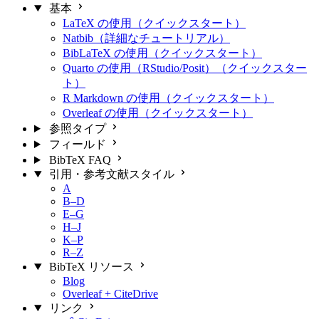
基本
LaTeX の使用（クイックスタート）
Natbib（詳細なチュートリアル）
BibLaTeX の使用（クイックスタート）
Quarto の使用（RStudio/Posit）（クイックスター
ト）
R Markdown の使用（クイックスタート）
Overleaf の使用（クイックスタート）
参照タイプ
フィールド
BibTeX FAQ
引用・参考文献スタイル
A
B–D
E–G
H–J
K–P
R–Z
BibTeX リソース
Blog
Overleaf + CiteDrive
リンク