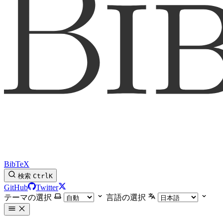
BibTeX
検索
Ctrl
K
GitHub
Twitter
テーマの選択
言語の選択