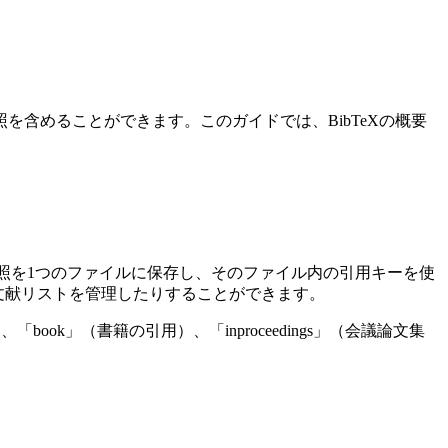
参照を含めることができます。このガイドでは、BibTeXの概要
の参照を1つのファイルに保存し、そのファイル内の引用キーを使
文献リストを管理したりすることができます。
ook」（書籍の引用）、「inproceedings」（会議論文集