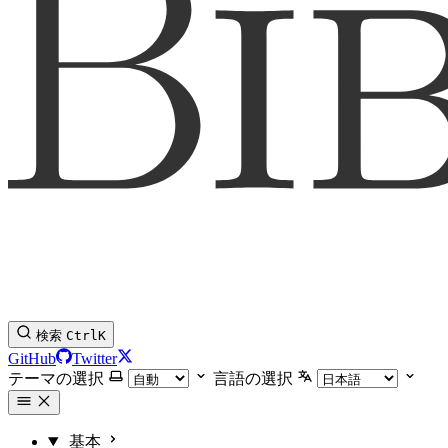
検索
Ctrl
K
GitHub
Twitter
テーマの選択
言語の選択
基本