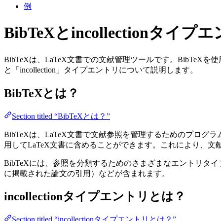
例
BibTeXとincollectionタ
BibTeXは、LaTeX文書での文献管理ツールです。BibT
と「incollection」タイプエントリについて説明します。
BibTeXとは？
Section titled “BibTeXとは？”
BibTeXは、LaTeX文書で文献参照を管理するためのプロ
用してLaTeX文書に含めることができます。これにより、
BibTeXには、参照を分類するためのさまざまなエントリタイプがあ
に掲載された論文の引用）などが含まれます。
incollectionタイプエントリとは？
Section titled “incollectionタイプエントリとは？”