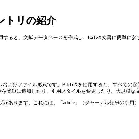
イプエントリの紹介
eXを使用すると、文献データベースを作成し、LaTeX文書に簡単に
グラムおよびファイル形式です。BibTeXを使用すると、すべて
文献を簡単に追加したり、引用スタイルを変更したり、大規模な
ります。これには、「article」（ジャーナル記事の引用）、「b