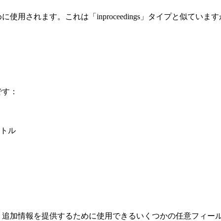
ョンのために使用されます。これは「inproceedings」タイプ
要です：
イトル
eXタイプには、追加情報を提供するために使用できるいくつかの任意