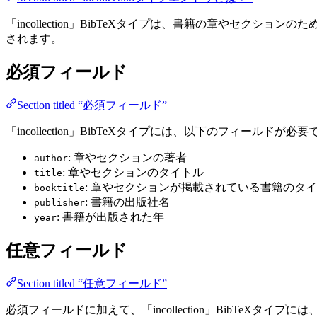
「incollection」BibTeXタイプは、書籍の章やセクシ
されます。
必須フィールド
Section titled “必須フィールド”
「incollection」BibTeXタイプには、以下のフィールドが必
: 章やセクションの著者
author
: 章やセクションのタイトル
title
: 章やセクションが掲載されている書籍のタ
booktitle
: 書籍の出版社名
publisher
: 書籍が出版された年
year
任意フィールド
Section titled “任意フィールド”
必須フィールドに加えて、「incollection」BibT