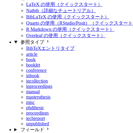
LaTeX の使用（クイックスタート）
Natbib（詳細なチュートリアル）
BibLaTeX の使用（クイックスタート）
Quarto の使用（RStudio/Posit）（クイックスター
R Markdown の使用（クイックスタート）
Overleaf の使用（クイックスタート）
参照タイプ
BibTeXエントリタイプ
article
book
booklet
conference
inbook
incollection
inproceedings
manual
mastersthesis
misc
phdthesis
proceedings
techreport
unpublished
フィールド