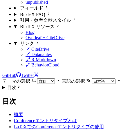
unpublished
フィールド
BibTeX FAQ
引用・参考文献スタイル
BibTeX リソース
Blog
Overleaf + CiteDrive
リンク
🔗 CiteDrive
🔗 Datanautes
🔗 R Markdown
🔗 BehaviorCloud
GitHub
Twitter
テーマの選択
言語の選択
目次
目次
概要
Conferenceエントリタイプとは
LaTeXでのConferenceエントリタイプの使用