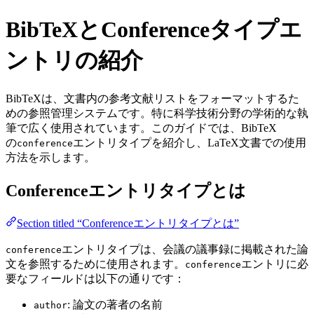
BibTeXとConferenceタイプエ
ントリの紹介
BibTeXは、文書内の参考文献リストをフォーマットするた
めの参照管理システムです。特に科学技術分野の学術的な執
筆で広く使用されています。このガイドでは、BibTeX
の
エントリタイプを紹介し、LaTeX文書での使用
conference
方法を示します。
Conferenceエントリタイプとは
Section titled “Conferenceエントリタイプとは”
エントリタイプは、会議の議事録に掲載された論
conference
文を参照するために使用されます。
エントリに必
conference
要なフィールドは以下の通りです：
: 論文の著者の名前
author