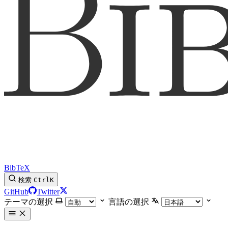
BibTeX
検索
Ctrl
K
GitHub
Twitter
テーマの選択
言語の選択