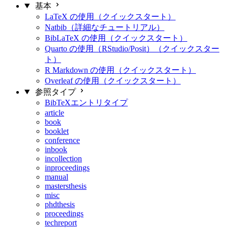
基本
LaTeX の使用（クイックスタート）
Natbib（詳細なチュートリアル）
BibLaTeX の使用（クイックスタート）
Quarto の使用（RStudio/Posit）（クイックスター
ト）
R Markdown の使用（クイックスタート）
Overleaf の使用（クイックスタート）
参照タイプ
BibTeXエントリタイプ
article
book
booklet
conference
inbook
incollection
inproceedings
manual
mastersthesis
misc
phdthesis
proceedings
techreport