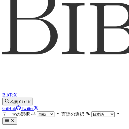
BibTeX
検索
Ctrl
K
GitHub
Twitter
テーマの選択
言語の選択