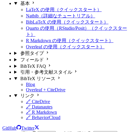
基本
LaTeX の使用（クイックスタート）
Natbib（詳細なチュートリアル）
BibLaTeX の使用（クイックスタート）
Quarto の使用（RStudio/Posit）（クイックスター
ト）
R Markdown の使用（クイックスタート）
Overleaf の使用（クイックスタート）
参照タイプ
フィールド
BibTeX FAQ
引用・参考文献スタイル
BibTeX リソース
Blog
Overleaf + CiteDrive
リンク
🔗 CiteDrive
🔗 Datanautes
🔗 R Markdown
🔗 BehaviorCloud
GitHub
Twitter