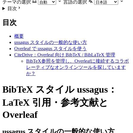
テーマの選択
言語の選択
目次
目次
概要
ussagus スタイルの一般的な使い方
Overleaf で ussagus スタイルを使う
CiteDrive：Overleaf 向け BibTeX / BibLaTeX 管理
BibTeX参照を管理し、Overleafに接続するコラボ
レーティブなオンラインツールを探しています
か？
BibTeX スタイル ussagus：
LaTeX 引用・参考文献と
Overleaf
ussagus
スタイルの一般的な使い方