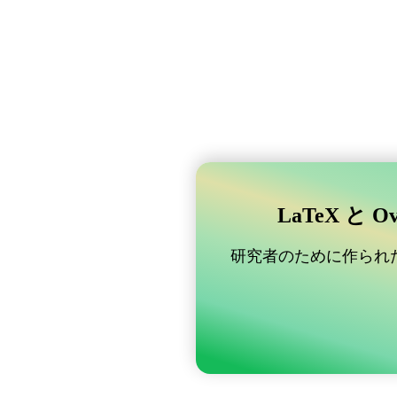
LaTeX と 
研究者のために作られた B