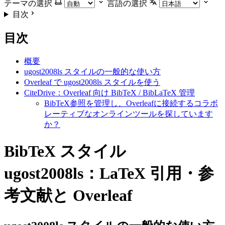
テーマの選択
言語の選択
目次
目次
概要
ugost2008ls スタイルの一般的な使い方
Overleaf で ugost2008ls スタイルを使う
CiteDrive：Overleaf 向け BibTeX / BibLaTeX 管理
BibTeX参照を管理し、Overleafに接続するコラボ
レーティブなオンラインツールを探しています
か？
BibTeX スタイル
ugost2008ls：LaTeX 引用・参
考文献と Overleaf