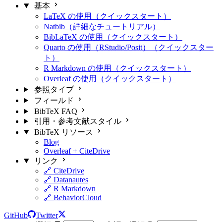
基本
LaTeX の使用（クイックスタート）
Natbib（詳細なチュートリアル）
BibLaTeX の使用（クイックスタート）
Quarto の使用（RStudio/Posit）（クイックスター
ト）
R Markdown の使用（クイックスタート）
Overleaf の使用（クイックスタート）
参照タイプ
フィールド
BibTeX FAQ
引用・参考文献スタイル
BibTeX リソース
Blog
Overleaf + CiteDrive
リンク
🔗 CiteDrive
🔗 Datanautes
🔗 R Markdown
🔗 BehaviorCloud
GitHub
Twitter