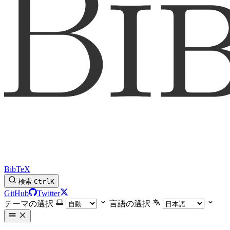
BibTeX
検索
Ctrl
K
GitHub
Twitter
テーマの選択
言語の選択