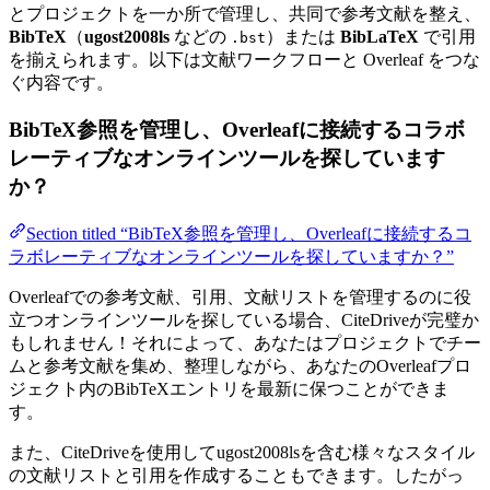
とプロジェクトを一か所で管理し、共同で参考文献を整え、
BibTeX
（
ugost2008ls
などの
）または
BibLaTeX
で引用
.bst
を揃えられます。以下は文献ワークフローと Overleaf をつな
ぐ内容です。
BibTeX参照を管理し、Overleafに接続するコラボ
レーティブなオンラインツールを探しています
か？
Section titled “BibTeX参照を管理し、Overleafに接続するコ
ラボレーティブなオンラインツールを探していますか？”
Overleafでの参考文献、引用、文献リストを管理するのに役
立つオンラインツールを探している場合、CiteDriveが完璧か
もしれません！それによって、あなたはプロジェクトでチー
ムと参考文献を集め、整理しながら、あなたのOverleafプロ
ジェクト内のBibTeXエントリを最新に保つことができま
す。
また、CiteDriveを使用してugost2008lsを含む様々なスタイル
の文献リストと引用を作成することもできます。したがっ