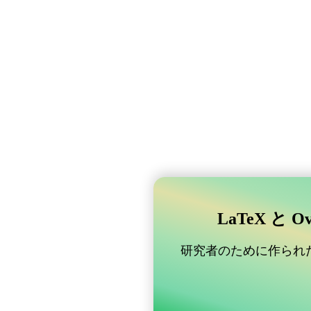
LaTeX と 
研究者のために作られた B