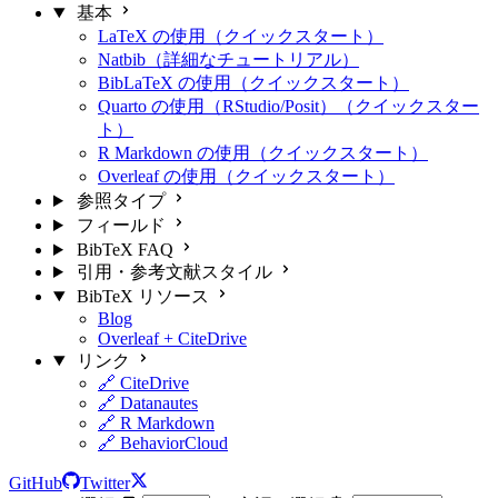
基本
LaTeX の使用（クイックスタート）
Natbib（詳細なチュートリアル）
BibLaTeX の使用（クイックスタート）
Quarto の使用（RStudio/Posit）（クイックスター
ト）
R Markdown の使用（クイックスタート）
Overleaf の使用（クイックスタート）
参照タイプ
フィールド
BibTeX FAQ
引用・参考文献スタイル
BibTeX リソース
Blog
Overleaf + CiteDrive
リンク
🔗 CiteDrive
🔗 Datanautes
🔗 R Markdown
🔗 BehaviorCloud
GitHub
Twitter