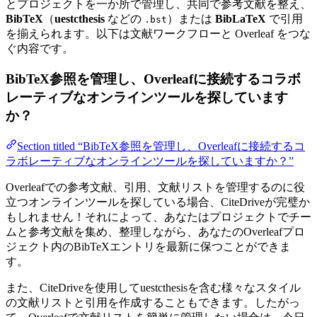
とプロジェクトを一か所で管理し、共同で参考文献を整え、
BibTeX
（
uestcthesis
などの
）または
BibLaTeX
で引用
.bst
を揃えられます。以下は文献ワークフローと Overleaf をつな
ぐ内容です。
BibTeX参照を管理し、Overleafに接続するコラボ
レーティブなオンラインツールを探しています
か？
Section titled “BibTeX参照を管理し、Overleafに接続するコ
ラボレーティブなオンラインツールを探していますか？”
Overleafでの参考文献、引用、文献リストを管理するのに役
立つオンラインツールを探している場合、CiteDriveが完璧か
もしれません！それによって、あなたはプロジェクトでチー
ムと参考文献を集め、整理しながら、あなたのOverleafプロ
ジェクト内のBibTeXエントリを最新に保つことができま
す。
また、CiteDriveを使用してuestcthesisを含む様々なスタイル
の文献リストと引用を作成することもできます。したがっ