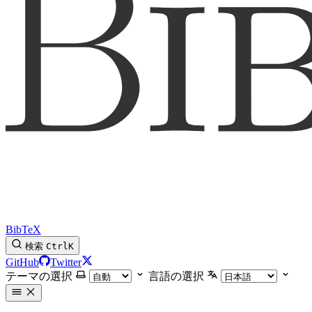
BibTeX
検索
Ctrl
K
GitHub
Twitter
テーマの選択
言語の選択