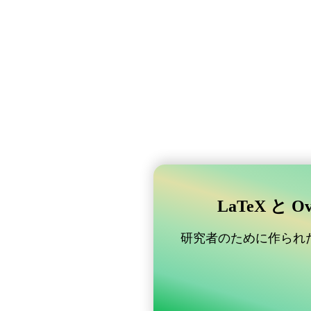
LaTeX と 
研究者のために作られた B