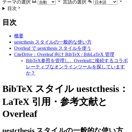
テーマの選択
言語の選択
目次
目次
概要
uestcthesis スタイルの一般的な使い方
Overleaf で uestcthesis スタイルを使う
CiteDrive：Overleaf 向け BibTeX / BibLaTeX 管理
BibTeX参照を管理し、Overleafに接続するコラボ
レーティブなオンラインツールを探しています
か？
BibTeX スタイル uestcthesis：
LaTeX 引用・参考文献と
Overleaf
uestcthesis
スタイルの一般的な使い方