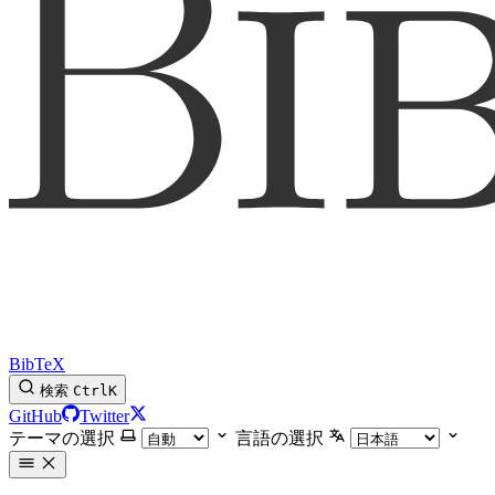
BibTeX
検索
Ctrl
K
GitHub
Twitter
テーマの選択
言語の選択