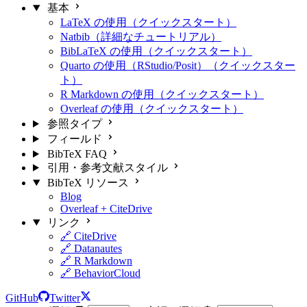
基本
LaTeX の使用（クイックスタート）
Natbib（詳細なチュートリアル）
BibLaTeX の使用（クイックスタート）
Quarto の使用（RStudio/Posit）（クイックスター
ト）
R Markdown の使用（クイックスタート）
Overleaf の使用（クイックスタート）
参照タイプ
フィールド
BibTeX FAQ
引用・参考文献スタイル
BibTeX リソース
Blog
Overleaf + CiteDrive
リンク
🔗 CiteDrive
🔗 Datanautes
🔗 R Markdown
🔗 BehaviorCloud
GitHub
Twitter