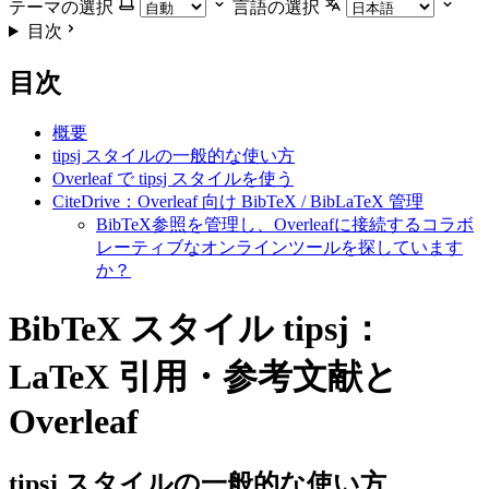
テーマの選択
言語の選択
目次
目次
概要
tipsj スタイルの一般的な使い方
Overleaf で tipsj スタイルを使う
CiteDrive：Overleaf 向け BibTeX / BibLaTeX 管理
BibTeX参照を管理し、Overleafに接続するコラボ
レーティブなオンラインツールを探しています
か？
BibTeX スタイル tipsj：
LaTeX 引用・参考文献と
Overleaf
tipsj
スタイルの一般的な使い方