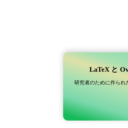
LaTeX と 
研究者のために作られた B