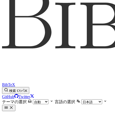
BibTeX
検索
Ctrl
K
GitHub
Twitter
テーマの選択
言語の選択