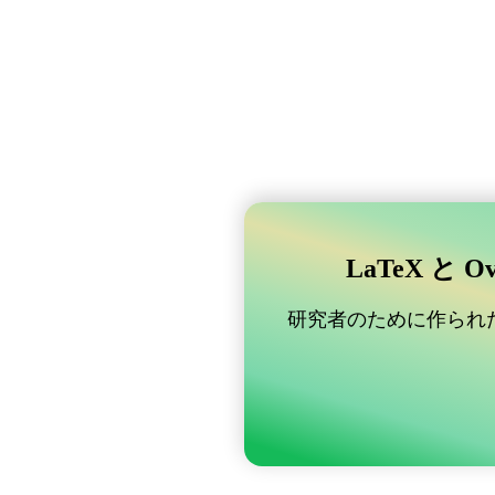
LaTeX と 
研究者のために作られた B