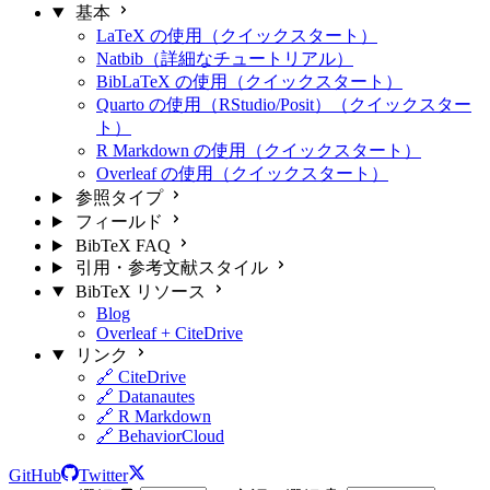
基本
LaTeX の使用（クイックスタート）
Natbib（詳細なチュートリアル）
BibLaTeX の使用（クイックスタート）
Quarto の使用（RStudio/Posit）（クイックスター
ト）
R Markdown の使用（クイックスタート）
Overleaf の使用（クイックスタート）
参照タイプ
フィールド
BibTeX FAQ
引用・参考文献スタイル
BibTeX リソース
Blog
Overleaf + CiteDrive
リンク
🔗 CiteDrive
🔗 Datanautes
🔗 R Markdown
🔗 BehaviorCloud
GitHub
Twitter