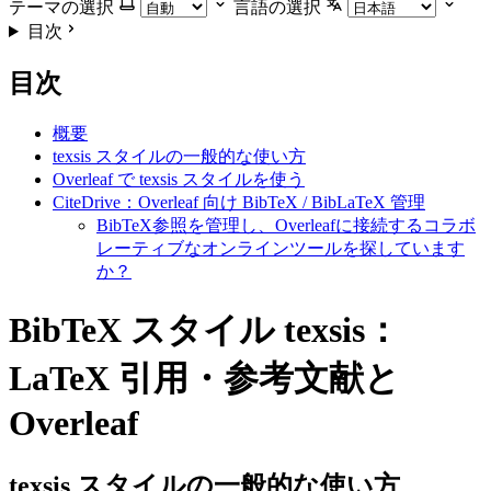
テーマの選択
言語の選択
目次
目次
概要
texsis スタイルの一般的な使い方
Overleaf で texsis スタイルを使う
CiteDrive：Overleaf 向け BibTeX / BibLaTeX 管理
BibTeX参照を管理し、Overleafに接続するコラボ
レーティブなオンラインツールを探しています
か？
BibTeX スタイル texsis：
LaTeX 引用・参考文献と
Overleaf
texsis
スタイルの一般的な使い方