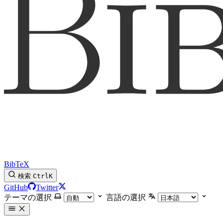
BibTeX
検索
Ctrl
K
GitHub
Twitter
テーマの選択
言語の選択