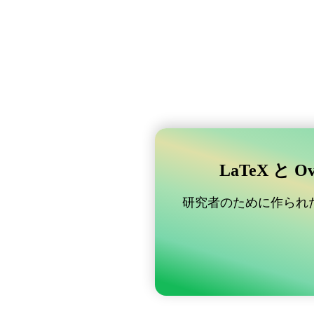
LaTeX と 
研究者のために作られた B