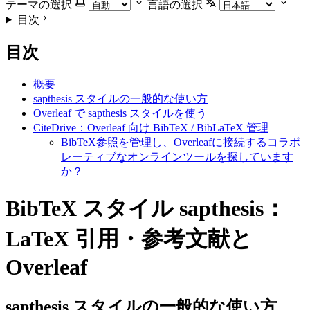
テーマの選択
言語の選択
目次
目次
概要
sapthesis スタイルの一般的な使い方
Overleaf で sapthesis スタイルを使う
CiteDrive：Overleaf 向け BibTeX / BibLaTeX 管理
BibTeX参照を管理し、Overleafに接続するコラボ
レーティブなオンラインツールを探しています
か？
BibTeX スタイル sapthesis：
LaTeX 引用・参考文献と
Overleaf
sapthesis
スタイルの一般的な使い方