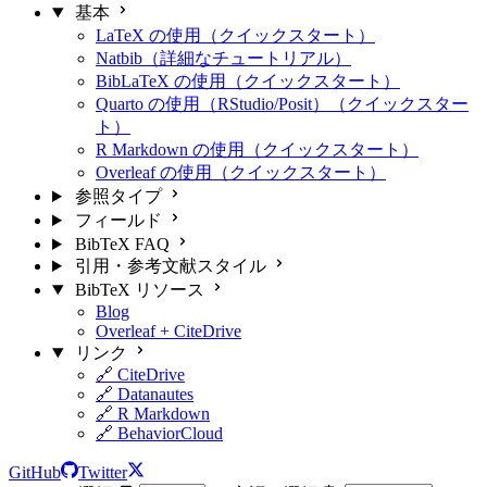
基本
LaTeX の使用（クイックスタート）
Natbib（詳細なチュートリアル）
BibLaTeX の使用（クイックスタート）
Quarto の使用（RStudio/Posit）（クイックスター
ト）
R Markdown の使用（クイックスタート）
Overleaf の使用（クイックスタート）
参照タイプ
フィールド
BibTeX FAQ
引用・参考文献スタイル
BibTeX リソース
Blog
Overleaf + CiteDrive
リンク
🔗 CiteDrive
🔗 Datanautes
🔗 R Markdown
🔗 BehaviorCloud
GitHub
Twitter