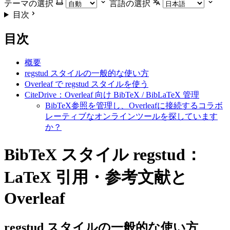
テーマの選択
言語の選択
目次
目次
概要
regstud スタイルの一般的な使い方
Overleaf で regstud スタイルを使う
CiteDrive：Overleaf 向け BibTeX / BibLaTeX 管理
BibTeX参照を管理し、Overleafに接続するコラボ
レーティブなオンラインツールを探しています
か？
BibTeX スタイル regstud：
LaTeX 引用・参考文献と
Overleaf
regstud
スタイルの一般的な使い方