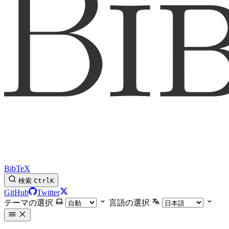
BibTeX
検索
Ctrl
K
GitHub
Twitter
テーマの選択
言語の選択