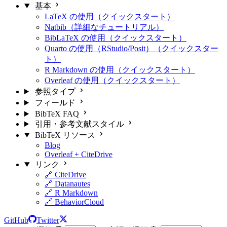
基本
LaTeX の使用（クイックスタート）
Natbib（詳細なチュートリアル）
BibLaTeX の使用（クイックスタート）
Quarto の使用（RStudio/Posit）（クイックスター
ト）
R Markdown の使用（クイックスタート）
Overleaf の使用（クイックスタート）
参照タイプ
フィールド
BibTeX FAQ
引用・参考文献スタイル
BibTeX リソース
Blog
Overleaf + CiteDrive
リンク
🔗 CiteDrive
🔗 Datanautes
🔗 R Markdown
🔗 BehaviorCloud
GitHub
Twitter