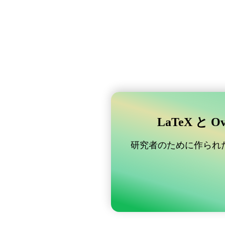
LaTeX と 
研究者のために作られた B