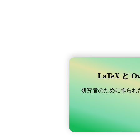
LaTeX と 
研究者のために作られた B