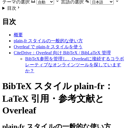
テーマの選択
言語の選択
目次
目次
概要
plain-fr スタイルの一般的な使い方
Overleaf で plain-fr スタイルを使う
CiteDrive：Overleaf 向け BibTeX / BibLaTeX 管理
BibTeX参照を管理し、Overleafに接続するコラボ
レーティブなオンラインツールを探しています
か？
BibTeX スタイル plain-fr：
LaTeX 引用・参考文献と
Overleaf
plain-fr
スタイルの一般的な使い方