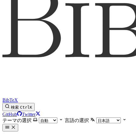
BibTeX
検索
Ctrl
K
GitHub
Twitter
テーマの選択
言語の選択