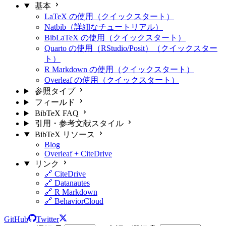
基本
LaTeX の使用（クイックスタート）
Natbib（詳細なチュートリアル）
BibLaTeX の使用（クイックスタート）
Quarto の使用（RStudio/Posit）（クイックスター
ト）
R Markdown の使用（クイックスタート）
Overleaf の使用（クイックスタート）
参照タイプ
フィールド
BibTeX FAQ
引用・参考文献スタイル
BibTeX リソース
Blog
Overleaf + CiteDrive
リンク
🔗 CiteDrive
🔗 Datanautes
🔗 R Markdown
🔗 BehaviorCloud
GitHub
Twitter