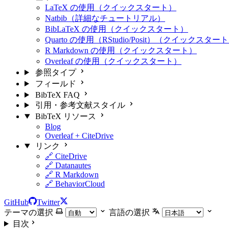
LaTeX の使用（クイックスタート）
Natbib（詳細なチュートリアル）
BibLaTeX の使用（クイックスタート）
Quarto の使用（RStudio/Posit）（クイックスター
R Markdown の使用（クイックスタート）
Overleaf の使用（クイックスタート）
参照タイプ
フィールド
BibTeX FAQ
引用・参考文献スタイル
BibTeX リソース
Blog
Overleaf + CiteDrive
リンク
🔗 CiteDrive
🔗 Datanautes
🔗 R Markdown
🔗 BehaviorCloud
GitHub
Twitter
テーマの選択
言語の選択
目次