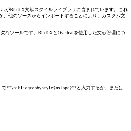
イルがBibTeX文献スタイルライブラリに含まれています。これ
するか、他のソースからインポートすることにより、カスタム文
ツールです。BibTeXとOverleafを使用した文献管理につ
で**
**と入力するか、または
\bibliographystyle{mslapa}