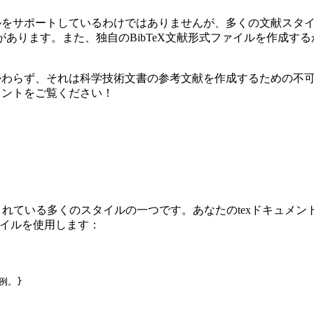
献スタイルをサポートしているわけではありませんが、多くの文献スタ
形式があります。また、独自のBibTeX文献形式ファイルを作成
にかかわらず、それは科学技術文書の参考文献を作成するための不可欠な
ュメントをご覧ください！
み込まれている多くのスタイルの一つです。あなたのtexドキュメント
スタイルを使用します：
X例。}