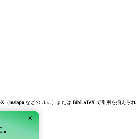
eX
（
mslapa
などの
）または
BibLaTeX
で引用を揃えられ
.bst
×
単に。