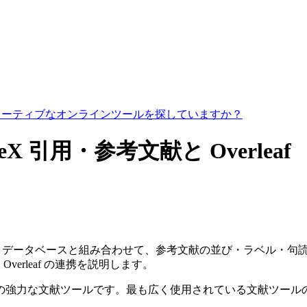
コラボレーティブなオンラインツールを探していますか？
TeX 引用・参考文献と Overleaf
データベースと組み合わせて、参考文献の並び・ラベル・句読点を
X と Overleaf の連携を説明します。
るための強力な文献ツールです。最も広く使用されている文献ツ