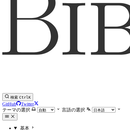
検索
Ctrl
K
GitHub
Twitter
テーマの選択
言語の選択
基本