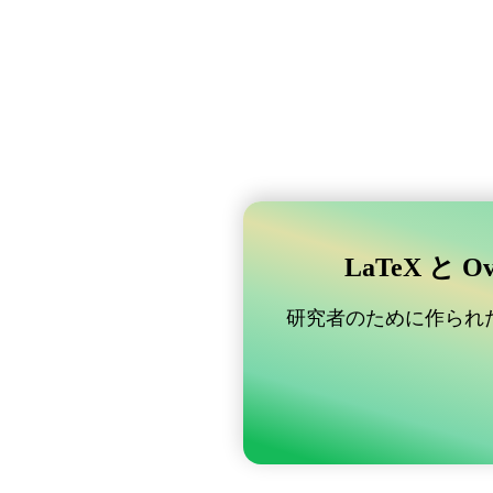
LaTeX と 
研究者のために作られた B