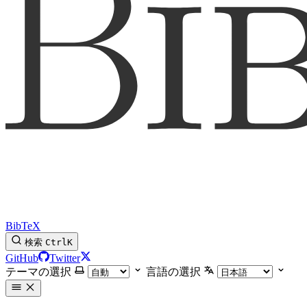
BibTeX
検索
Ctrl
K
GitHub
Twitter
テーマの選択
言語の選択