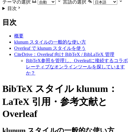
テーマの選択
言語の選択
目次
目次
概要
klunum スタイルの一般的な使い方
Overleaf で klunum スタイルを使う
CiteDrive：Overleaf 向け BibTeX / BibLaTeX 管理
BibTeX参照を管理し、Overleafに接続するコラボ
レーティブなオンラインツールを探しています
か？
BibTeX スタイル klunum：
LaTeX 引用・参考文献と
Overleaf
klunum
スタイルの一般的な使い方