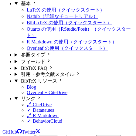
基本
LaTeX の使用（クイックスタート）
Natbib（詳細なチュートリアル）
BibLaTeX の使用（クイックスタート）
Quarto の使用（RStudio/Posit）（クイックスター
ト）
R Markdown の使用（クイックスタート）
Overleaf の使用（クイックスタート）
参照タイプ
フィールド
BibTeX FAQ
引用・参考文献スタイル
BibTeX リソース
Blog
Overleaf + CiteDrive
リンク
🔗 CiteDrive
🔗 Datanautes
🔗 R Markdown
🔗 BehaviorCloud
GitHub
Twitter