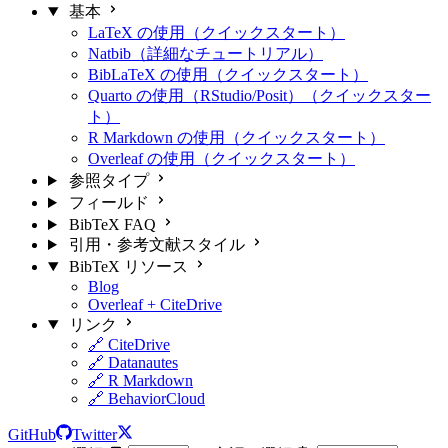
基本
LaTeX の使用（クイックスタート）
Natbib（詳細なチュートリアル）
BibLaTeX の使用（クイックスタート）
Quarto の使用（RStudio/Posit）（クイックスター
ト）
R Markdown の使用（クイックスタート）
Overleaf の使用（クイックスタート）
参照タイプ
フィールド
BibTeX FAQ
引用・参考文献スタイル
BibTeX リソース
Blog
Overleaf + CiteDrive
リンク
🔗 CiteDrive
🔗 Datanautes
🔗 R Markdown
🔗 BehaviorCloud
GitHub
Twitter