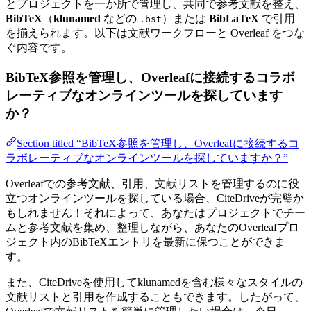
とプロジェクトを一か所で管理し、共同で参考文献を整え、
BibTeX
（
klunamed
などの
）または
BibLaTeX
で引用
.bst
を揃えられます。以下は文献ワークフローと Overleaf をつな
ぐ内容です。
BibTeX参照を管理し、Overleafに接続するコラボ
レーティブなオンラインツールを探しています
か？
Section titled “BibTeX参照を管理し、Overleafに接続するコ
ラボレーティブなオンラインツールを探していますか？”
Overleafでの参考文献、引用、文献リストを管理するのに役
立つオンラインツールを探している場合、CiteDriveが完璧か
もしれません！それによって、あなたはプロジェクトでチー
ムと参考文献を集め、整理しながら、あなたのOverleafプロ
ジェクト内のBibTeXエントリを最新に保つことができま
す。
また、CiteDriveを使用してklunamedを含む様々なスタイルの
文献リストと引用を作成することもできます。したがって、