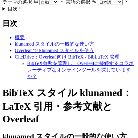
テーマの選択
言語の選択
目次
目次
概要
klunamed スタイルの一般的な使い方
Overleaf で klunamed スタイルを使う
CiteDrive：Overleaf 向け BibTeX / BibLaTeX 管理
BibTeX参照を管理し、Overleafに接続するコラボ
レーティブなオンラインツールを探しています
か？
BibTeX スタイル klunamed：
LaTeX 引用・参考文献と
Overleaf
klunamed
スタイルの一般的な使い方