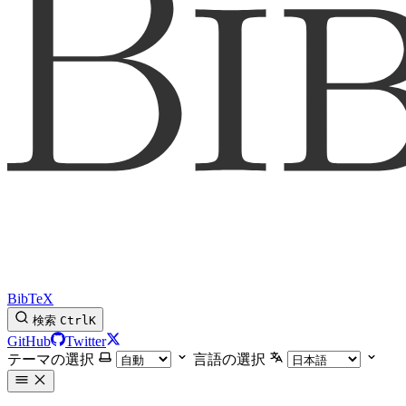
BibTeX
検索
Ctrl
K
GitHub
Twitter
テーマの選択
言語の選択