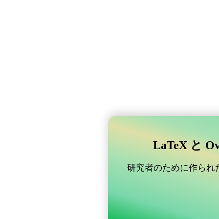
LaTeX と 
研究者のために作られた B