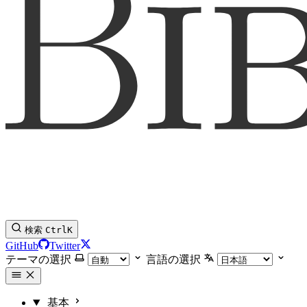
検索
Ctrl
K
GitHub
Twitter
テーマの選択
言語の選択
基本