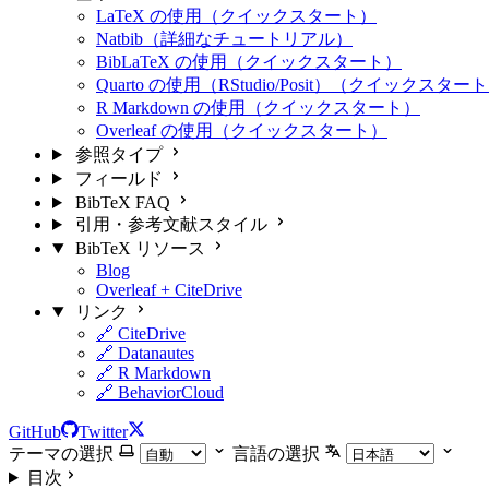
LaTeX の使用（クイックスタート）
Natbib（詳細なチュートリアル）
BibLaTeX の使用（クイックスタート）
Quarto の使用（RStudio/Posit）（クイックスター
R Markdown の使用（クイックスタート）
Overleaf の使用（クイックスタート）
参照タイプ
フィールド
BibTeX FAQ
引用・参考文献スタイル
BibTeX リソース
Blog
Overleaf + CiteDrive
リンク
🔗 CiteDrive
🔗 Datanautes
🔗 R Markdown
🔗 BehaviorCloud
GitHub
Twitter
テーマの選択
言語の選択
目次