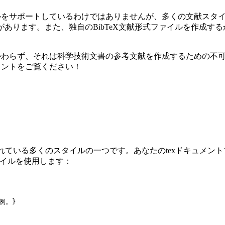
献スタイルをサポートしているわけではありませんが、多くの文献スタ
形式があります。また、独自のBibTeX文献形式ファイルを作成
にかかわらず、それは科学技術文書の参考文献を作成するための不可欠な
ュメントをご覧ください！
込まれている多くのスタイルの一つです。あなたのtexドキュメント
スタイルを使用します：
X例。}