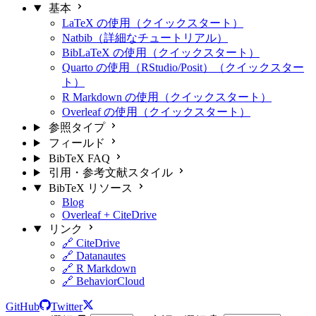
基本
LaTeX の使用（クイックスタート）
Natbib（詳細なチュートリアル）
BibLaTeX の使用（クイックスタート）
Quarto の使用（RStudio/Posit）（クイックスター
ト）
R Markdown の使用（クイックスタート）
Overleaf の使用（クイックスタート）
参照タイプ
フィールド
BibTeX FAQ
引用・参考文献スタイル
BibTeX リソース
Blog
Overleaf + CiteDrive
リンク
🔗 CiteDrive
🔗 Datanautes
🔗 R Markdown
🔗 BehaviorCloud
GitHub
Twitter