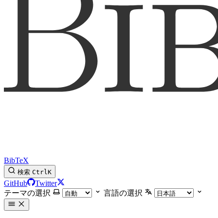
BibTeX
検索
Ctrl
K
GitHub
Twitter
テーマの選択
言語の選択