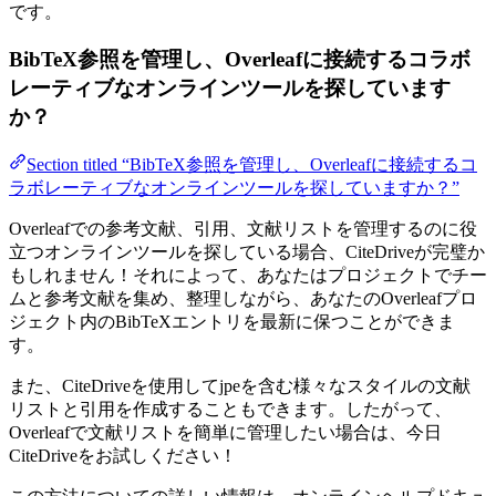
です。
BibTeX参照を管理し、Overleafに接続するコラボ
レーティブなオンラインツールを探しています
か？
Section titled “BibTeX参照を管理し、Overleafに接続するコ
ラボレーティブなオンラインツールを探していますか？”
Overleafでの参考文献、引用、文献リストを管理するのに役
立つオンラインツールを探している場合、CiteDriveが完璧か
もしれません！それによって、あなたはプロジェクトでチー
ムと参考文献を集め、整理しながら、あなたのOverleafプロ
ジェクト内のBibTeXエントリを最新に保つことができま
す。
また、CiteDriveを使用してjpeを含む様々なスタイルの文献
リストと引用を作成することもできます。したがって、
Overleafで文献リストを簡単に管理したい場合は、今日
CiteDriveをお試しください！