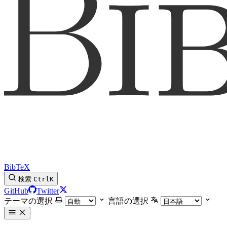
BibTeX
検索
Ctrl
K
GitHub
Twitter
テーマの選択
言語の選択