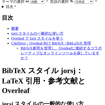
テーマの選択
言語の選択
目次
目次
概要
jorsj スタイルの一般的な使い方
Overleaf で jorsj スタイルを使う
CiteDrive：Overleaf 向け BibTeX / BibLaTeX 管理
BibTeX参照を管理し、Overleafに接続するコラボ
レーティブなオンラインツールを探しています
か？
BibTeX スタイル jorsj：
LaTeX 引用・参考文献と
Overleaf
jorsj
スタイルの一般的な使い方