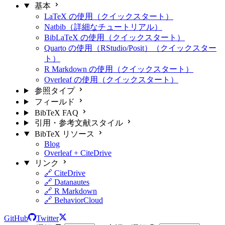
基本
LaTeX の使用（クイックスタート）
Natbib（詳細なチュートリアル）
BibLaTeX の使用（クイックスタート）
Quarto の使用（RStudio/Posit）（クイックスター
ト）
R Markdown の使用（クイックスタート）
Overleaf の使用（クイックスタート）
参照タイプ
フィールド
BibTeX FAQ
引用・参考文献スタイル
BibTeX リソース
Blog
Overleaf + CiteDrive
リンク
🔗 CiteDrive
🔗 Datanautes
🔗 R Markdown
🔗 BehaviorCloud
GitHub
Twitter