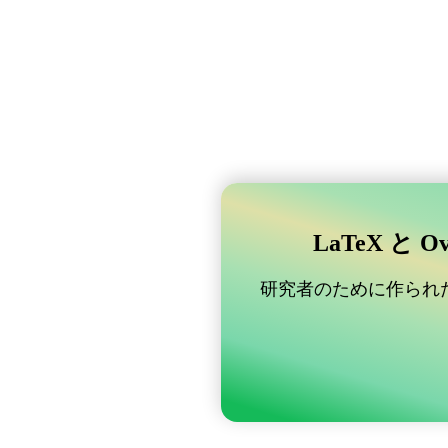
LaTeX と 
研究者のために作られた B