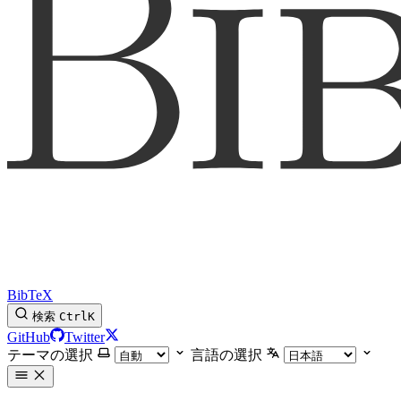
BibTeX
検索
Ctrl
K
GitHub
Twitter
テーマの選択
言語の選択