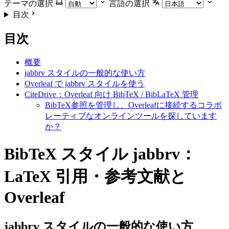
テーマの選択
言語の選択
目次
目次
概要
jabbrv スタイルの一般的な使い方
Overleaf で jabbrv スタイルを使う
CiteDrive：Overleaf 向け BibTeX / BibLaTeX 管理
BibTeX参照を管理し、Overleafに接続するコラボ
レーティブなオンラインツールを探しています
か？
BibTeX スタイル jabbrv：
LaTeX 引用・参考文献と
Overleaf
jabbrv
スタイルの一般的な使い方