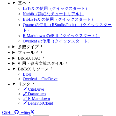
基本
LaTeX の使用（クイックスタート）
Natbib（詳細なチュートリアル）
BibLaTeX の使用（クイックスタート）
Quarto の使用（RStudio/Posit）（クイックスター
ト）
R Markdown の使用（クイックスタート）
Overleaf の使用（クイックスタート）
参照タイプ
フィールド
BibTeX FAQ
引用・参考文献スタイル
BibTeX リソース
Blog
Overleaf + CiteDrive
リンク
🔗 CiteDrive
🔗 Datanautes
🔗 R Markdown
🔗 BehaviorCloud
GitHub
Twitter