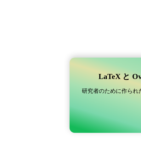
LaTeX と 
研究者のために作られた B