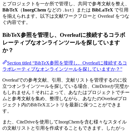
とプロジェクトを一か所で管理し、共同で参考文献を整え、
BibTeX
（
InorgChem
などの
）または
BibLaTeX
で引用
.bst
を揃えられます。以下は文献ワークフローと Overleaf をつな
ぐ内容です。
BibTeX参照を管理し、Overleafに接続するコラボ
レーティブなオンラインツールを探しています
か？
Section titled “BibTeX参照を管理し、Overleafに接続するコ
ラボレーティブなオンラインツールを探していますか？”
Overleafでの参考文献、引用、文献リストを管理するのに役
立つオンラインツールを探している場合、CiteDriveが完璧か
もしれません！それによって、あなたはプロジェクトでチー
ムと参考文献を集め、整理しながら、あなたのOverleafプロ
ジェクト内のBibTeXエントリを最新に保つことができま
す。
また、CiteDriveを使用してInorgChemを含む様々なスタイル
の文献リストと引用を作成することもできます。したがっ