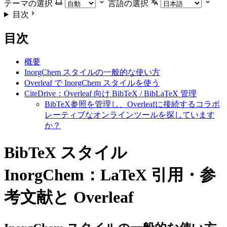
テーマの選択
言語の選択
目次
目次
概要
InorgChem スタイルの一般的な使い方
Overleaf で InorgChem スタイルを使う
CiteDrive：Overleaf 向け BibTeX / BibLaTeX 管理
BibTeX参照を管理し、Overleafに接続するコラボ
レーティブなオンラインツールを探しています
か？
BibTeX スタイル
InorgChem：LaTeX 引用・参
考文献と Overleaf