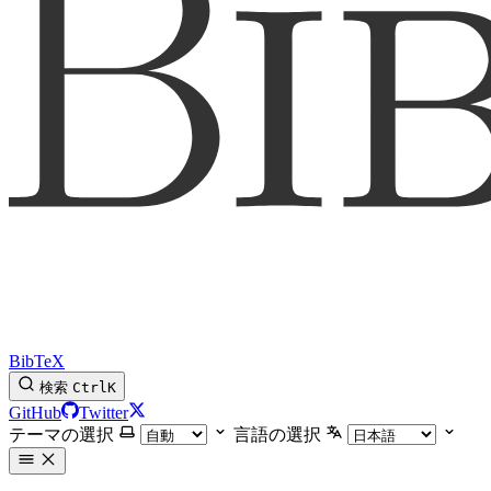
BibTeX
検索
Ctrl
K
GitHub
Twitter
テーマの選択
言語の選択