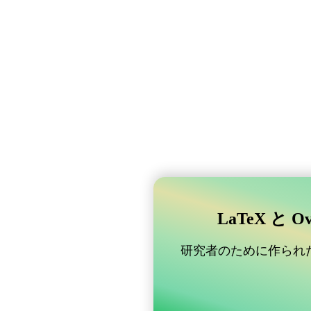
LaTeX と 
研究者のために作られた B