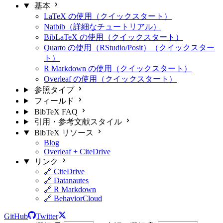
基本
LaTeX の使用（クイックスタート）
Natbib（詳細なチュートリアル）
BibLaTeX の使用（クイックスタート）
Quarto の使用（RStudio/Posit）（クイックスター
ト）
R Markdown の使用（クイックスタート）
Overleaf の使用（クイックスタート）
参照タイプ
フィールド
BibTeX FAQ
引用・参考文献スタイル
BibTeX リソース
Blog
Overleaf + CiteDrive
リンク
🔗 CiteDrive
🔗 Datanautes
🔗 R Markdown
🔗 BehaviorCloud
GitHub
Twitter