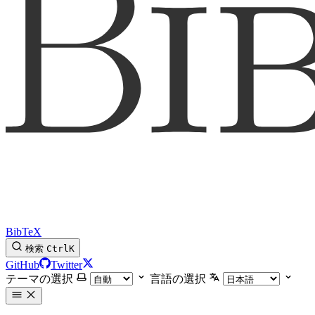
BibTeX
検索
Ctrl
K
GitHub
Twitter
テーマの選択
言語の選択