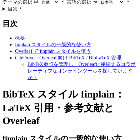
テーマの選択
言語の選択
目次
目次
概要
finplain スタイルの一般的な使い方
Overleaf で finplain スタイルを使う
CiteDrive：Overleaf 向け BibTeX / BibLaTeX 管理
BibTeX参照を管理し、Overleafに接続するコラボ
レーティブなオンラインツールを探しています
か？
BibTeX スタイル finplain：
LaTeX 引用・参考文献と
Overleaf
finplain
スタイルの一般的な使い方