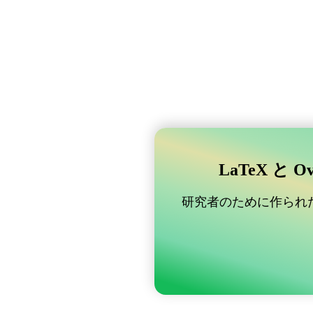
LaTeX と 
研究者のために作られた B