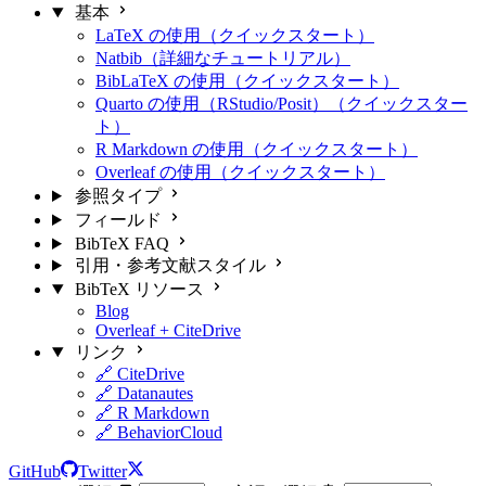
基本
LaTeX の使用（クイックスタート）
Natbib（詳細なチュートリアル）
BibLaTeX の使用（クイックスタート）
Quarto の使用（RStudio/Posit）（クイックスター
ト）
R Markdown の使用（クイックスタート）
Overleaf の使用（クイックスタート）
参照タイプ
フィールド
BibTeX FAQ
引用・参考文献スタイル
BibTeX リソース
Blog
Overleaf + CiteDrive
リンク
🔗 CiteDrive
🔗 Datanautes
🔗 R Markdown
🔗 BehaviorCloud
GitHub
Twitter