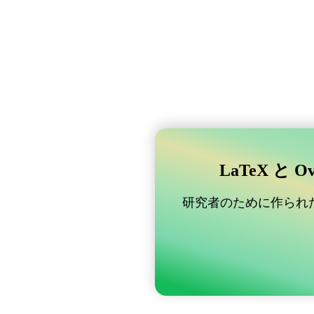
LaTeX と 
研究者のために作られた B