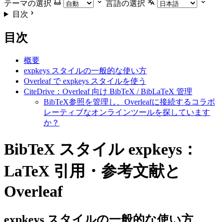
テーマの選択
言語の選択
目次
目次
概要
expkeys スタイルの一般的な使い方
Overleaf で expkeys スタイルを使う
CiteDrive：Overleaf 向け BibTeX / BibLaTeX 管理
BibTeX参照を管理し、Overleafに接続するコラボ
レーティブなオンラインツールを探しています
か？
BibTeX スタイル expkeys：
LaTeX 引用・参考文献と
Overleaf
expkeys
スタイルの一般的な使い方