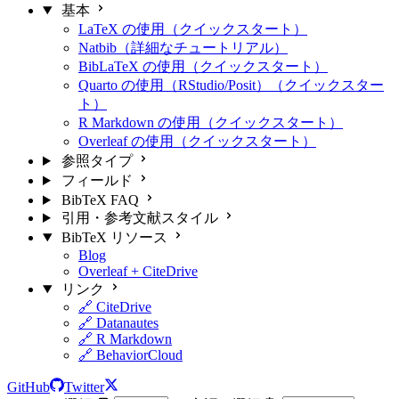
基本
LaTeX の使用（クイックスタート）
Natbib（詳細なチュートリアル）
BibLaTeX の使用（クイックスタート）
Quarto の使用（RStudio/Posit）（クイックスター
ト）
R Markdown の使用（クイックスタート）
Overleaf の使用（クイックスタート）
参照タイプ
フィールド
BibTeX FAQ
引用・参考文献スタイル
BibTeX リソース
Blog
Overleaf + CiteDrive
リンク
🔗 CiteDrive
🔗 Datanautes
🔗 R Markdown
🔗 BehaviorCloud
GitHub
Twitter