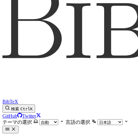
BibTeX
検索
Ctrl
K
GitHub
Twitter
テーマの選択
言語の選択