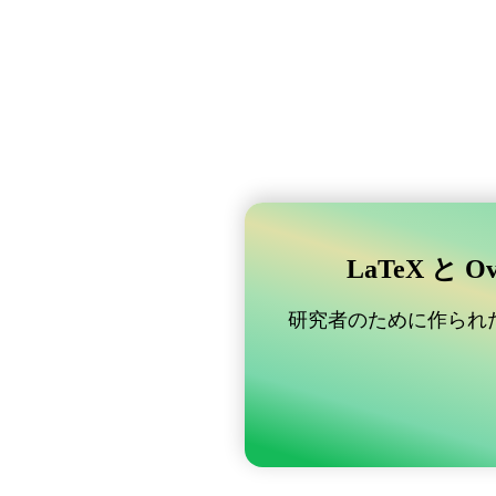
LaTeX と 
研究者のために作られた B