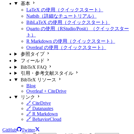
基本
LaTeX の使用（クイックスタート）
Natbib（詳細なチュートリアル）
BibLaTeX の使用（クイックスタート）
Quarto の使用（RStudio/Posit）（クイックスター
ト）
R Markdown の使用（クイックスタート）
Overleaf の使用（クイックスタート）
参照タイプ
フィールド
BibTeX FAQ
引用・参考文献スタイル
BibTeX リソース
Blog
Overleaf + CiteDrive
リンク
🔗 CiteDrive
🔗 Datanautes
🔗 R Markdown
🔗 BehaviorCloud
GitHub
Twitter