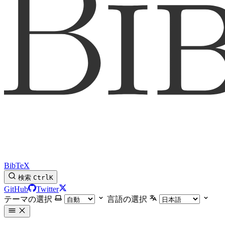
BibTeX
検索
Ctrl
K
GitHub
Twitter
テーマの選択
言語の選択