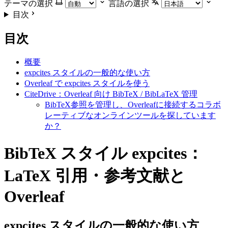
テーマの選択
言語の選択
目次
目次
概要
expcites スタイルの一般的な使い方
Overleaf で expcites スタイルを使う
CiteDrive：Overleaf 向け BibTeX / BibLaTeX 管理
BibTeX参照を管理し、Overleafに接続するコラボ
レーティブなオンラインツールを探しています
か？
BibTeX スタイル expcites：
LaTeX 引用・参考文献と
Overleaf
expcites
スタイルの一般的な使い方