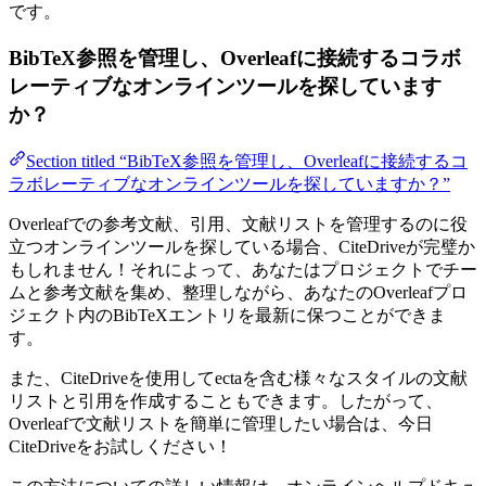
です。
BibTeX参照を管理し、Overleafに接続するコラボ
レーティブなオンラインツールを探しています
か？
Section titled “BibTeX参照を管理し、Overleafに接続するコ
ラボレーティブなオンラインツールを探していますか？”
Overleafでの参考文献、引用、文献リストを管理するのに役
立つオンラインツールを探している場合、CiteDriveが完璧か
もしれません！それによって、あなたはプロジェクトでチー
ムと参考文献を集め、整理しながら、あなたのOverleafプロ
ジェクト内のBibTeXエントリを最新に保つことができま
す。
また、CiteDriveを使用してectaを含む様々なスタイルの文献
リストと引用を作成することもできます。したがって、
Overleafで文献リストを簡単に管理したい場合は、今日
CiteDriveをお試しください！