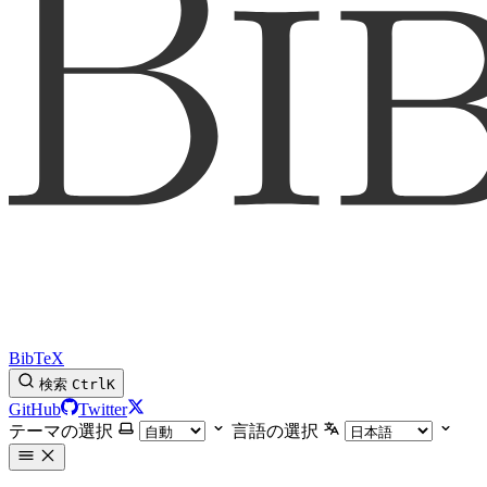
BibTeX
検索
Ctrl
K
GitHub
Twitter
テーマの選択
言語の選択