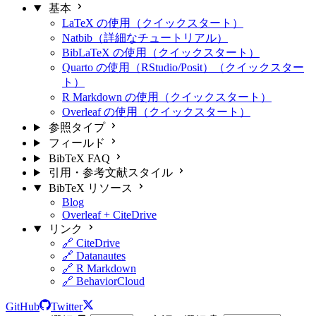
基本
LaTeX の使用（クイックスタート）
Natbib（詳細なチュートリアル）
BibLaTeX の使用（クイックスタート）
Quarto の使用（RStudio/Posit）（クイックスター
ト）
R Markdown の使用（クイックスタート）
Overleaf の使用（クイックスタート）
参照タイプ
フィールド
BibTeX FAQ
引用・参考文献スタイル
BibTeX リソース
Blog
Overleaf + CiteDrive
リンク
🔗 CiteDrive
🔗 Datanautes
🔗 R Markdown
🔗 BehaviorCloud
GitHub
Twitter