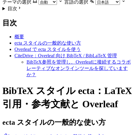
テーマの選択
言語の選択
目次
目次
概要
ecta スタイルの一般的な使い方
Overleaf で ecta スタイルを使う
CiteDrive：Overleaf 向け BibTeX / BibLaTeX 管理
BibTeX参照を管理し、Overleafに接続するコラボ
レーティブなオンラインツールを探しています
か？
BibTeX スタイル ecta：LaTeX
引用・参考文献と Overleaf
ecta
スタイルの一般的な使い方