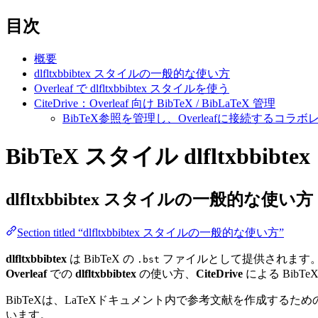
目次
概要
dlfltxbbibtex スタイルの一般的な使い方
Overleaf で dlfltxbbibtex スタイルを使う
CiteDrive：Overleaf 向け BibTeX / BibLaTeX 管理
BibTeX参照を管理し、Overleafに接続する
BibTeX スタイル dlfltxbbib
dlfltxbbibtex
スタイルの一般的な使い方
Section titled “dlfltxbbibtex スタイルの一般的な使い方”
dlfltxbbibtex
は BibTeX の
ファイルとして提供されます
.bst
Overleaf
での
dlfltxbbibtex
の使い方、
CiteDrive
による BibTeX
BibTeXは、LaTeXドキュメント内で参考文献を作成す
います。