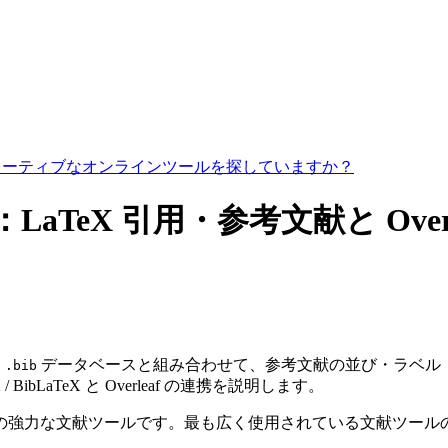
コラボレーティブなオンラインツールを探していますか？
tex：LaTeX 引用・参考文献と Overl
。
データベースと組み合わせて、参考文献の並び・ラベル・句
.bib
 / BibLaTeX と Overleaf の連携を説明します。
るための強力な文献ツールです。最も広く使用されている文献ツ