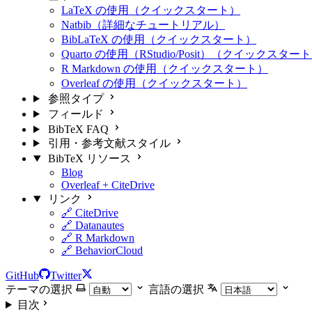
LaTeX の使用（クイックスタート）
Natbib（詳細なチュートリアル）
BibLaTeX の使用（クイックスタート）
Quarto の使用（RStudio/Posit）（クイックスター
R Markdown の使用（クイックスタート）
Overleaf の使用（クイックスタート）
参照タイプ
フィールド
BibTeX FAQ
引用・参考文献スタイル
BibTeX リソース
Blog
Overleaf + CiteDrive
リンク
🔗 CiteDrive
🔗 Datanautes
🔗 R Markdown
🔗 BehaviorCloud
GitHub
Twitter
テーマの選択
言語の選択
目次