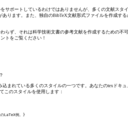
献スタイルをサポートしているわけではありませんが、多くの文献スタ
形式があります。また、独自のBibTeX文献形式ファイルを作成
にかかわらず、それは科学技術文書の参考文献を作成するための不可欠な
ュメントをご覧ください！
？
に組み込まれている多くのスタイルの一つです。あなたのtexドキュ
用してこのスタイルを使用します：
のLaTeX例。}