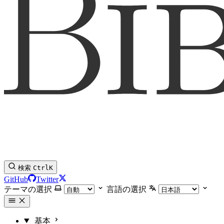
検索
Ctrl
K
GitHub
Twitter
テーマの選択
言語の選択
基本