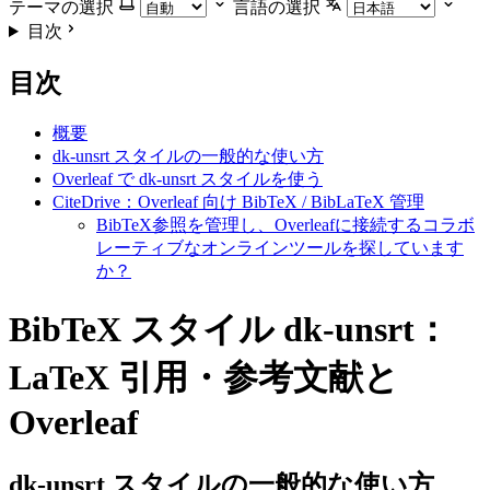
テーマの選択
言語の選択
目次
目次
概要
dk-unsrt スタイルの一般的な使い方
Overleaf で dk-unsrt スタイルを使う
CiteDrive：Overleaf 向け BibTeX / BibLaTeX 管理
BibTeX参照を管理し、Overleafに接続するコラボ
レーティブなオンラインツールを探しています
か？
BibTeX スタイル dk-unsrt：
LaTeX 引用・参考文献と
Overleaf
dk-unsrt
スタイルの一般的な使い方