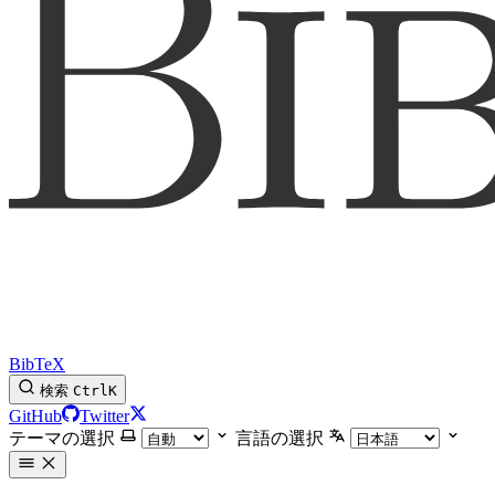
BibTeX
検索
Ctrl
K
GitHub
Twitter
テーマの選択
言語の選択