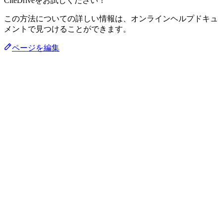
CiteDriveをお試しください！
この方法についての詳しい情報は、オンラインヘルプドキュ
メントで見つけることができます。
ページを編集