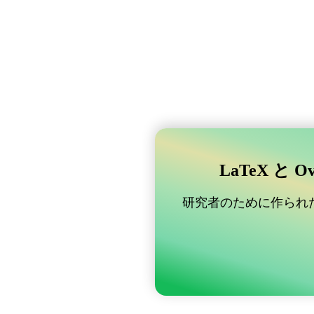
LaTeX と 
研究者のために作られた B