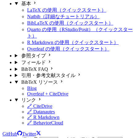
基本
LaTeX の使用（クイックスタート）
Natbib（詳細なチュートリアル）
BibLaTeX の使用（クイックスタート）
Quarto の使用（RStudio/Posit）（クイックスター
ト）
R Markdown の使用（クイックスタート）
Overleaf の使用（クイックスタート）
参照タイプ
フィールド
BibTeX FAQ
引用・参考文献スタイル
BibTeX リソース
Blog
Overleaf + CiteDrive
リンク
🔗 CiteDrive
🔗 Datanautes
🔗 R Markdown
🔗 BehaviorCloud
GitHub
Twitter