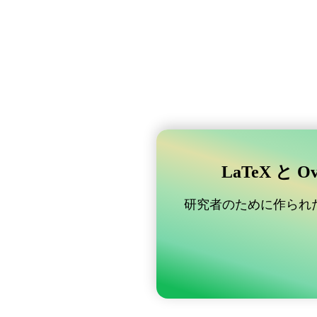
LaTeX と 
研究者のために作られた B