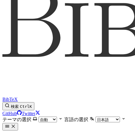
BibTeX
検索
Ctrl
K
GitHub
Twitter
テーマの選択
言語の選択