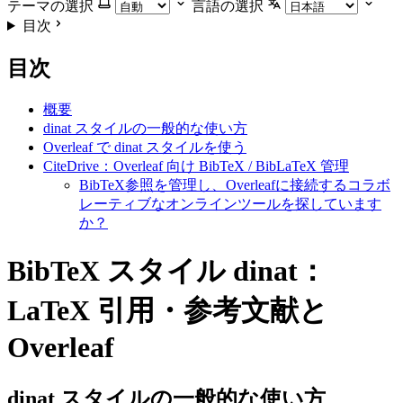
テーマの選択
言語の選択
目次
目次
概要
dinat スタイルの一般的な使い方
Overleaf で dinat スタイルを使う
CiteDrive：Overleaf 向け BibTeX / BibLaTeX 管理
BibTeX参照を管理し、Overleafに接続するコラボ
レーティブなオンラインツールを探しています
か？
BibTeX スタイル dinat：
LaTeX 引用・参考文献と
Overleaf
dinat
スタイルの一般的な使い方