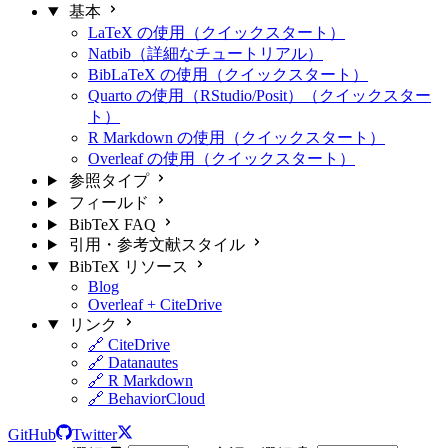
基本
LaTeX の使用（クイックスタート）
Natbib（詳細なチュートリアル）
BibLaTeX の使用（クイックスタート）
Quarto の使用（RStudio/Posit）（クイックスター
ト）
R Markdown の使用（クイックスタート）
Overleaf の使用（クイックスタート）
参照タイプ
フィールド
BibTeX FAQ
引用・参考文献スタイル
BibTeX リソース
Blog
Overleaf + CiteDrive
リンク
🔗 CiteDrive
🔗 Datanautes
🔗 R Markdown
🔗 BehaviorCloud
GitHub
Twitter