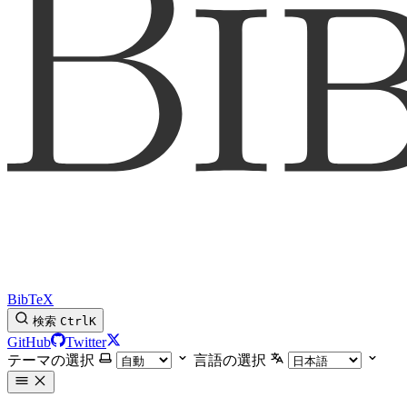
BibTeX
検索
Ctrl
K
GitHub
Twitter
テーマの選択
言語の選択