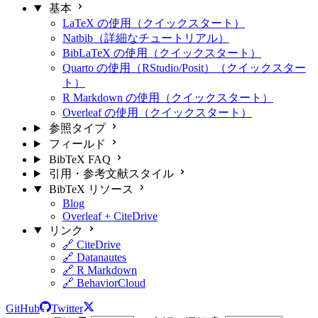
基本
LaTeX の使用（クイックスタート）
Natbib（詳細なチュートリアル）
BibLaTeX の使用（クイックスタート）
Quarto の使用（RStudio/Posit）（クイックスター
ト）
R Markdown の使用（クイックスタート）
Overleaf の使用（クイックスタート）
参照タイプ
フィールド
BibTeX FAQ
引用・参考文献スタイル
BibTeX リソース
Blog
Overleaf + CiteDrive
リンク
🔗 CiteDrive
🔗 Datanautes
🔗 R Markdown
🔗 BehaviorCloud
GitHub
Twitter