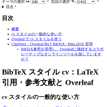
テーマの選択
言語の選択
目次
目次
概要
cv スタイルの一般的な使い方
Overleaf で cv スタイルを使う
CiteDrive：Overleaf 向け BibTeX / BibLaTeX 管理
BibTeX参照を管理し、Overleafに接続するコラボ
レーティブなオンラインツールを探しています
か？
BibTeX スタイル cv：LaTeX
引用・参考文献と Overleaf
cv
スタイルの一般的な使い方