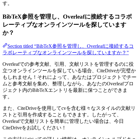
す。
BibTeX参照を管理し、Overleafに接続するコラボ
レーティブなオンラインツールを探しています
か？
Section titled “BibTeX参照を管理し、Overleafに接続するコ
ラボレーティブなオンラインツールを探していますか？”
Overleafでの参考文献、引用、文献リストを管理するのに役
立つオンラインツールを探している場合、CiteDriveが完璧か
もしれません！それによって、あなたはプロジェクトでチー
ムと参考文献を集め、整理しながら、あなたのOverleafプロ
ジェクト内のBibTeXエントリを最新に保つことができま
す。
また、CiteDriveを使用してcvを含む様々なスタイルの文献リ
ストと引用を作成することもできます。したがって、
Overleafで文献リストを簡単に管理したい場合は、今日
CiteDriveをお試しください！