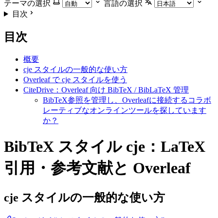
テーマの選択
言語の選択
目次
目次
概要
cje スタイルの一般的な使い方
Overleaf で cje スタイルを使う
CiteDrive：Overleaf 向け BibTeX / BibLaTeX 管理
BibTeX参照を管理し、Overleafに接続するコラボ
レーティブなオンラインツールを探しています
か？
BibTeX スタイル cje：LaTeX
引用・参考文献と Overleaf
cje
スタイルの一般的な使い方