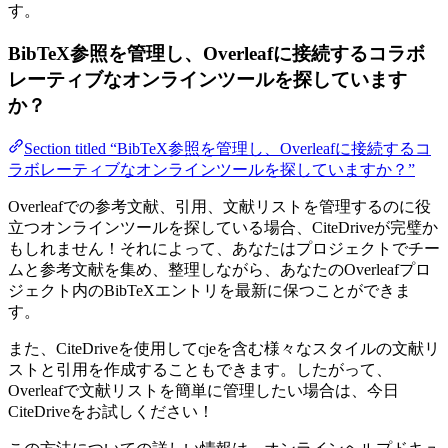
す。
BibTeX参照を管理し、Overleafに接続するコラボ
レーティブなオンラインツールを探しています
か？
Section titled “BibTeX参照を管理し、Overleafに接続するコ
ラボレーティブなオンラインツールを探していますか？”
Overleafでの参考文献、引用、文献リストを管理するのに役
立つオンラインツールを探している場合、CiteDriveが完璧か
もしれません！それによって、あなたはプロジェクトでチー
ムと参考文献を集め、整理しながら、あなたのOverleafプロ
ジェクト内のBibTeXエントリを最新に保つことができま
す。
また、CiteDriveを使用してcjeを含む様々なスタイルの文献リ
ストと引用を作成することもできます。したがって、
Overleafで文献リストを簡単に管理したい場合は、今日
CiteDriveをお試しください！