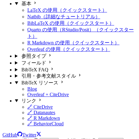
基本
LaTeX の使用（クイックスタート）
Natbib（詳細なチュートリアル）
BibLaTeX の使用（クイックスタート）
Quarto の使用（RStudio/Posit）（クイックスター
ト）
R Markdown の使用（クイックスタート）
Overleaf の使用（クイックスタート）
参照タイプ
フィールド
BibTeX FAQ
引用・参考文献スタイル
BibTeX リソース
Blog
Overleaf + CiteDrive
リンク
🔗 CiteDrive
🔗 Datanautes
🔗 R Markdown
🔗 BehaviorCloud
GitHub
Twitter