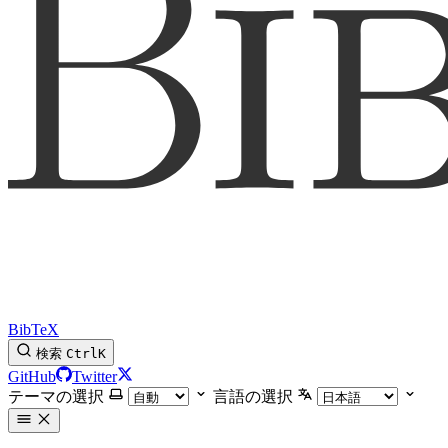
BibTeX
検索
Ctrl
K
GitHub
Twitter
テーマの選択
言語の選択