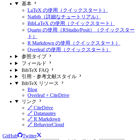
基本
LaTeX の使用（クイックスタート）
Natbib（詳細なチュートリアル）
BibLaTeX の使用（クイックスタート）
Quarto の使用（RStudio/Posit）（クイックスター
ト）
R Markdown の使用（クイックスタート）
Overleaf の使用（クイックスタート）
参照タイプ
フィールド
BibTeX FAQ
引用・参考文献スタイル
BibTeX リソース
Blog
Overleaf + CiteDrive
リンク
🔗 CiteDrive
🔗 Datanautes
🔗 R Markdown
🔗 BehaviorCloud
GitHub
Twitter