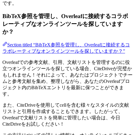
です。
BibTeX参照を管理し、Overleafに接続するコラボ
レーティブなオンラインツールを探しています
か？
Section titled “BibTeX参照を管理し、Overleafに接続するコ
ラボレーティブなオンラインツールを探していますか？”
Overleafでの参考文献、引用、文献リストを管理するのに役
立つオンラインツールを探している場合、CiteDriveが完璧か
もしれません！それによって、あなたはプロジェクトでチー
ムと参考文献を集め、整理しながら、あなたのOverleafプロ
ジェクト内のBibTeXエントリを最新に保つことができま
す。
また、CiteDriveを使用してcellを含む様々なスタイルの文献
リストと引用を作成することもできます。したがって、
Overleafで文献リストを簡単に管理したい場合は、今日
CiteDriveをお試しください！