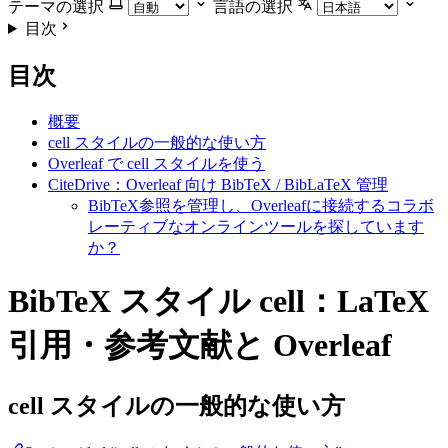
テーマの選択
言語の選択
目次
目次
概要
cell スタイルの一般的な使い方
Overleaf で cell スタイルを使う
CiteDrive：Overleaf 向け BibTeX / BibLaTeX 管理
BibTeX参照を管理し、Overleafに接続するコラボ
レーティブなオンラインツールを探しています
か？
BibTeX スタイル cell：LaTeX
引用・参考文献と Overleaf
cell
スタイルの一般的な使い方