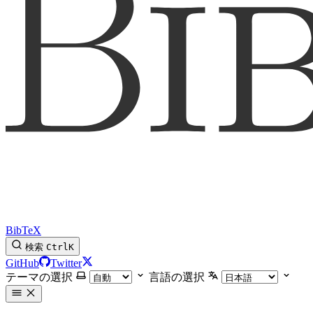
BibTeX
検索
Ctrl
K
GitHub
Twitter
テーマの選択
言語の選択