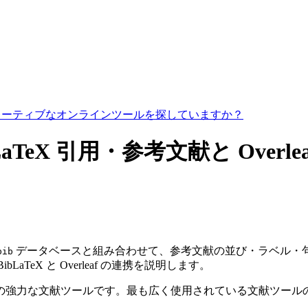
コラボレーティブなオンラインツールを探していますか？
：LaTeX 引用・参考文献と Overlea
データベースと組み合わせて、参考文献の並び・ラベル・句読
bib
 BibLaTeX と Overleaf の連携を説明します。
るための強力な文献ツールです。最も広く使用されている文献ツ