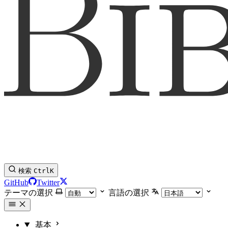
検索
Ctrl
K
GitHub
Twitter
テーマの選択
言語の選択
基本