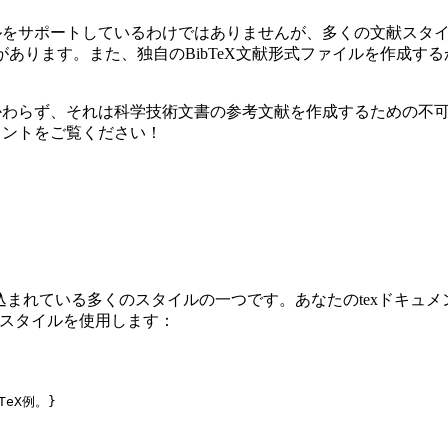
献スタイルをサポートしているわけではありませんが、多くの文献スタ
形式があります。また、独自のBibTeX文献形式ファイルを作成
にかかわらず、それは科学技術文書の参考文献を作成するための不可欠な
ュメントをご覧ください！
組み込まれている多くのスタイルの一つです。あなたのtexドキュメ
このスタイルを使用します：
TeX例。}