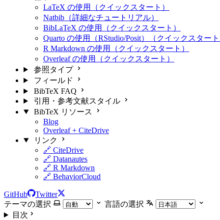
LaTeX の使用（クイックスタート）
Natbib（詳細なチュートリアル）
BibLaTeX の使用（クイックスタート）
Quarto の使用（RStudio/Posit）（クイックスター
R Markdown の使用（クイックスタート）
Overleaf の使用（クイックスタート）
参照タイプ
フィールド
BibTeX FAQ
引用・参考文献スタイル
BibTeX リソース
Blog
Overleaf + CiteDrive
リンク
🔗 CiteDrive
🔗 Datanautes
🔗 R Markdown
🔗 BehaviorCloud
GitHub
Twitter
テーマの選択
言語の選択
目次