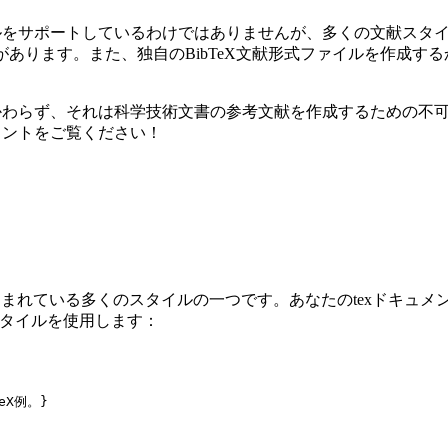
献スタイルをサポートしているわけではありませんが、多くの文献スタ
形式があります。また、独自のBibTeX文献形式ファイルを作成
にかかわらず、それは科学技術文書の参考文献を作成するための不可欠な
ュメントをご覧ください！
組み込まれている多くのスタイルの一つです。あなたのtexドキュメン
のスタイルを使用します：
eX例。}