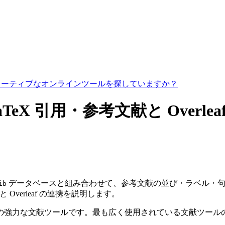
コラボレーティブなオンラインツールを探していますか？
LaTeX 引用・参考文献と Overlea
データベースと組み合わせて、参考文献の並び・ラベル・句読点
ib
eX と Overleaf の連携を説明します。
るための強力な文献ツールです。最も広く使用されている文献ツ