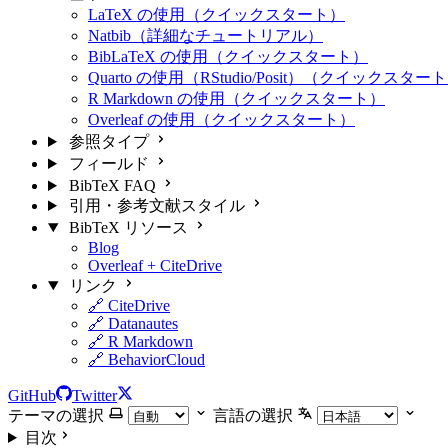
LaTeX の使用（クイックスタート）
Natbib（詳細なチュートリアル）
BibLaTeX の使用（クイックスタート）
Quarto の使用（RStudio/Posit）（クイックスター
R Markdown の使用（クイックスタート）
Overleaf の使用（クイックスタート）
参照タイプ
フィールド
BibTeX FAQ
引用・参考文献スタイル
BibTeX リソース
Blog
Overleaf + CiteDrive
リンク
🔗 CiteDrive
🔗 Datanautes
🔗 R Markdown
🔗 BehaviorCloud
GitHub
Twitter
テーマの選択
言語の選択
目次