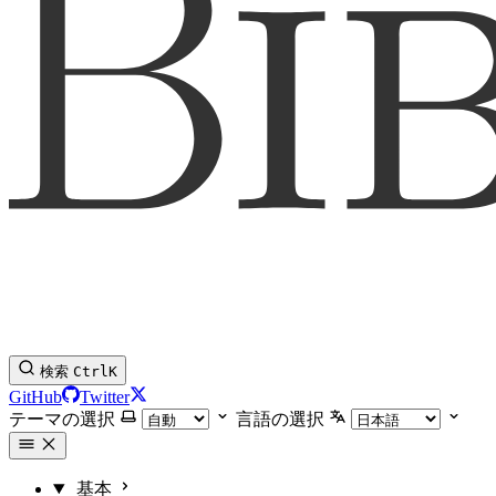
検索
Ctrl
K
GitHub
Twitter
テーマの選択
言語の選択
基本