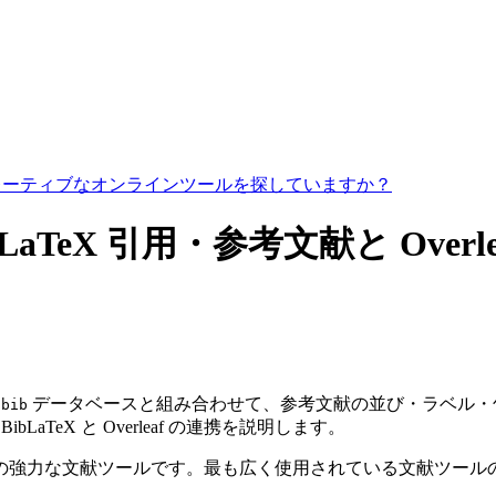
コラボレーティブなオンラインツールを探していますか？
l：LaTeX 引用・参考文献と Overle
データベースと組み合わせて、参考文献の並び・ラベル・句読
.bib
/ BibLaTeX と Overleaf の連携を説明します。
るための強力な文献ツールです。最も広く使用されている文献ツ