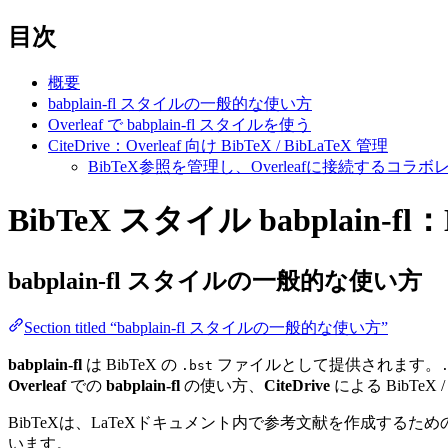
目次
概要
babplain-fl スタイルの一般的な使い方
Overleaf で babplain-fl スタイルを使う
CiteDrive：Overleaf 向け BibTeX / BibLaTeX 管理
BibTeX参照を管理し、Overleafに接続する
BibTeX スタイル babplain-f
babplain-fl
スタイルの一般的な使い方
Section titled “babplain-fl スタイルの一般的な使い方”
babplain-fl
は BibTeX の
ファイルとして提供されます。
.bst
Overleaf
での
babplain-fl
の使い方、
CiteDrive
による BibTeX 
BibTeXは、LaTeXドキュメント内で参考文献を作成す
います。