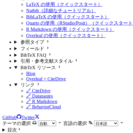
LaTeX の使用（クイックスタート）
Natbib（詳細なチュートリアル）
BibLaTeX の使用（クイックスタート）
Quarto の使用（RStudio/Posit）（クイックスター
R Markdown の使用（クイックスタート）
Overleaf の使用（クイックスタート）
参照タイプ
フィールド
BibTeX FAQ
引用・参考文献スタイル
BibTeX リソース
Blog
Overleaf + CiteDrive
リンク
🔗 CiteDrive
🔗 Datanautes
🔗 R Markdown
🔗 BehaviorCloud
GitHub
Twitter
テーマの選択
言語の選択
目次