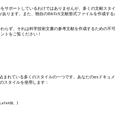
献スタイルをサポートしているわけではありませんが、多くの文献スタ
形式があります。また、独自のBibTeX文献形式ファイルを作成
にかかわらず、それは科学技術文書の参考文献を作成するための不可欠な
ュメントをご覧ください！
組み込まれている多くのスタイルの一つです。あなたのtexドキュメ
てこのスタイルを使用します：
LaTeX例。}