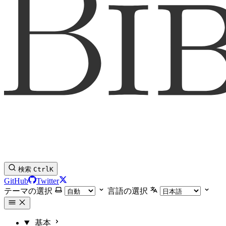
検索
Ctrl
K
GitHub
Twitter
テーマの選択
言語の選択
基本