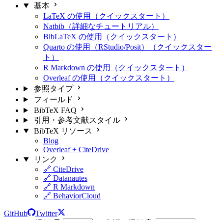
基本
LaTeX の使用（クイックスタート）
Natbib（詳細なチュートリアル）
BibLaTeX の使用（クイックスタート）
Quarto の使用（RStudio/Posit）（クイックスター
ト）
R Markdown の使用（クイックスタート）
Overleaf の使用（クイックスタート）
参照タイプ
フィールド
BibTeX FAQ
引用・参考文献スタイル
BibTeX リソース
Blog
Overleaf + CiteDrive
リンク
🔗 CiteDrive
🔗 Datanautes
🔗 R Markdown
🔗 BehaviorCloud
GitHub
Twitter