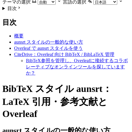
テーマの選択
言語の選択
目次
目次
概要
aunsrt スタイルの一般的な使い方
Overleaf で aunsrt スタイルを使う
CiteDrive：Overleaf 向け BibTeX / BibLaTeX 管理
BibTeX参照を管理し、Overleafに接続するコラボ
レーティブなオンラインツールを探しています
か？
BibTeX スタイル aunsrt：
LaTeX 引用・参考文献と
Overleaf
aunsrt
スタイルの一般的な使い方