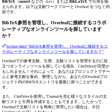
BibTeX
（
aunsrt
などの
）または
BibLaTeX
で引用を揃
.bst
えられます。以下は文献ワークフローと Overleaf をつなぐ内
容です。
BibTeX参照を管理し、Overleafに接続するコラボ
レーティブなオンラインツールを探しています
か？
Section titled “BibTeX参照を管理し、Overleafに接続するコ
ラボレーティブなオンラインツールを探していますか？”
Overleafでの参考文献、引用、文献リストを管理するのに役
立つオンラインツールを探している場合、CiteDriveが完璧か
もしれません！それによって、あなたはプロジェクトでチー
ムと参考文献を集め、整理しながら、あなたのOverleafプロ
ジェクト内のBibTeXエントリを最新に保つことができま
す。
また、CiteDriveを使用してaunsrtを含む様々なスタイルの文
献リストと引用を作成することもできます。したがって、
Overleafで文献リストを簡単に管理したい場合は、今日