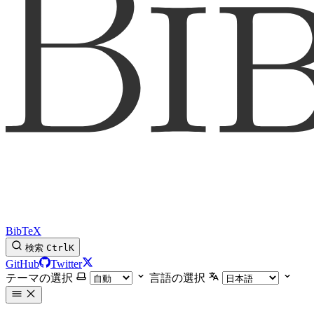
BibTeX
検索
Ctrl
K
GitHub
Twitter
テーマの選択
言語の選択