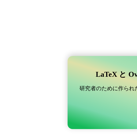
LaTeX と 
研究者のために作られた B