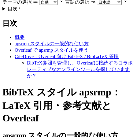
テーマの選択
言語の選択
目次
目次
概要
apsrmp スタイルの一般的な使い方
Overleaf で apsrmp スタイルを使う
CiteDrive：Overleaf 向け BibTeX / BibLaTeX 管理
BibTeX参照を管理し、Overleafに接続するコラボ
レーティブなオンラインツールを探しています
か？
BibTeX スタイル apsrmp：
LaTeX 引用・参考文献と
Overleaf
apsrmp
スタイルの一般的な使い方