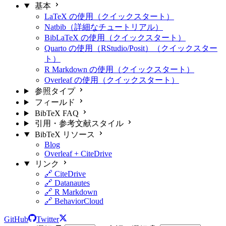
基本
LaTeX の使用（クイックスタート）
Natbib（詳細なチュートリアル）
BibLaTeX の使用（クイックスタート）
Quarto の使用（RStudio/Posit）（クイックスター
ト）
R Markdown の使用（クイックスタート）
Overleaf の使用（クイックスタート）
参照タイプ
フィールド
BibTeX FAQ
引用・参考文献スタイル
BibTeX リソース
Blog
Overleaf + CiteDrive
リンク
🔗 CiteDrive
🔗 Datanautes
🔗 R Markdown
🔗 BehaviorCloud
GitHub
Twitter