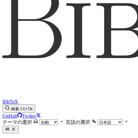
BibTeX
検索
Ctrl
K
GitHub
Twitter
テーマの選択
言語の選択