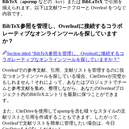
BibTeX
（
apsrmp
などの
）または
BibLaTeX
で引用を
.bst
揃えられます。以下は文献ワークフローと Overleaf をつなぐ
内容です。
BibTeX参照を管理し、Overleafに接続するコラボ
レーティブなオンラインツールを探しています
か？
Section titled “BibTeX参照を管理し、Overleafに接続するコ
ラボレーティブなオンラインツールを探していますか？”
Overleafでの参考文献、引用、文献リストを管理するのに役
立つオンラインツールを探している場合、CiteDriveが完璧か
もしれません！それによって、あなたはプロジェクトでチー
ムと参考文献を集め、整理しながら、あなたのOverleafプロ
ジェクト内のBibTeXエントリを最新に保つことができま
す。
また、CiteDriveを使用してapsrmpを含む様々なスタイルの文
献リストと引用を作成することもできます。したがって、
Overleafで文献リストを簡単に管理したい場合は、今日