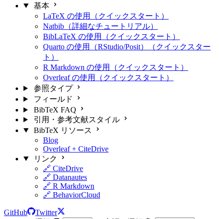
基本
LaTeX の使用（クイックスタート）
Natbib（詳細なチュートリアル）
BibLaTeX の使用（クイックスタート）
Quarto の使用（RStudio/Posit）（クイックスター
ト）
R Markdown の使用（クイックスタート）
Overleaf の使用（クイックスタート）
参照タイプ
フィールド
BibTeX FAQ
引用・参考文献スタイル
BibTeX リソース
Blog
Overleaf + CiteDrive
リンク
🔗 CiteDrive
🔗 Datanautes
🔗 R Markdown
🔗 BehaviorCloud
GitHub
Twitter