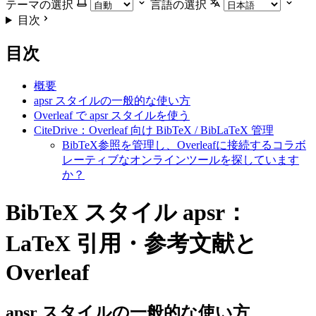
テーマの選択
言語の選択
目次
目次
概要
apsr スタイルの一般的な使い方
Overleaf で apsr スタイルを使う
CiteDrive：Overleaf 向け BibTeX / BibLaTeX 管理
BibTeX参照を管理し、Overleafに接続するコラボ
レーティブなオンラインツールを探しています
か？
BibTeX スタイル apsr：
LaTeX 引用・参考文献と
Overleaf
apsr
スタイルの一般的な使い方