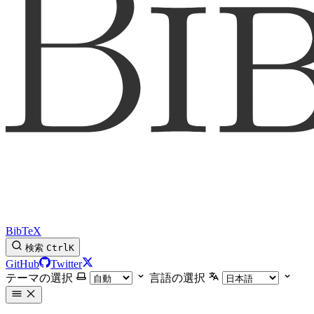
BibTeX
検索
Ctrl
K
GitHub
Twitter
テーマの選択
言語の選択