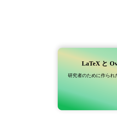
LaTeX と 
研究者のために作られた B