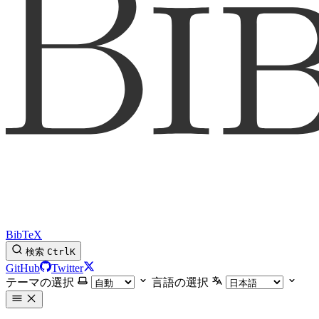
BibTeX
検索
Ctrl
K
GitHub
Twitter
テーマの選択
言語の選択