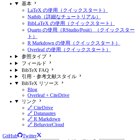
基本
LaTeX の使用（クイックスタート）
Natbib（詳細なチュートリアル）
BibLaTeX の使用（クイックスタート）
Quarto の使用（RStudio/Posit）（クイックスター
ト）
R Markdown の使用（クイックスタート）
Overleaf の使用（クイックスタート）
参照タイプ
フィールド
BibTeX FAQ
引用・参考文献スタイル
BibTeX リソース
Blog
Overleaf + CiteDrive
リンク
🔗 CiteDrive
🔗 Datanautes
🔗 R Markdown
🔗 BehaviorCloud
GitHub
Twitter