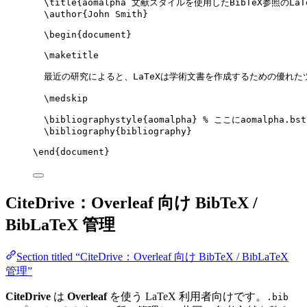
\title
{aomalpha 文献スタイルを使用したBibTeX参照のLaT
\author
{John Smith}
\begin
{
document
}
\maketitle
最近の研究によると、LaTeXは学術文書を作成するための優れた
\medskip
\bibliographystyle
{aomalpha} 
% ここにaomalpha.b
\bibliography
{bibliography}
\end
{
document
}
CiteDrive：Overleaf 向け BibTeX /
BibLaTeX 管理
Section titled “CiteDrive：Overleaf 向け BibTeX / BibLaTeX
管理”
CiteDrive
は
Overleaf
を使う LaTeX 利用者向けです。
.bib