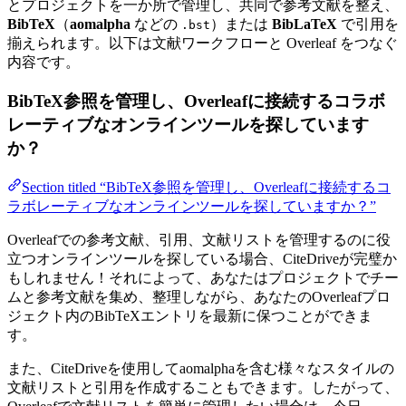
とプロジェクトを一か所で管理し、共同で参考文献を整え、
BibTeX
（
aomalpha
などの
）または
BibLaTeX
で引用を
.bst
揃えられます。以下は文献ワークフローと Overleaf をつなぐ
内容です。
BibTeX参照を管理し、Overleafに接続するコラボ
レーティブなオンラインツールを探しています
か？
Section titled “BibTeX参照を管理し、Overleafに接続するコ
ラボレーティブなオンラインツールを探していますか？”
Overleafでの参考文献、引用、文献リストを管理するのに役
立つオンラインツールを探している場合、CiteDriveが完璧か
もしれません！それによって、あなたはプロジェクトでチー
ムと参考文献を集め、整理しながら、あなたのOverleafプロ
ジェクト内のBibTeXエントリを最新に保つことができま
す。
また、CiteDriveを使用してaomalphaを含む様々なスタイルの
文献リストと引用を作成することもできます。したがって、