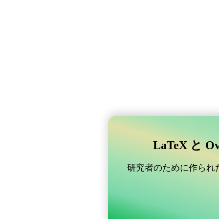
LaTeX と 
研究者のために作られた B