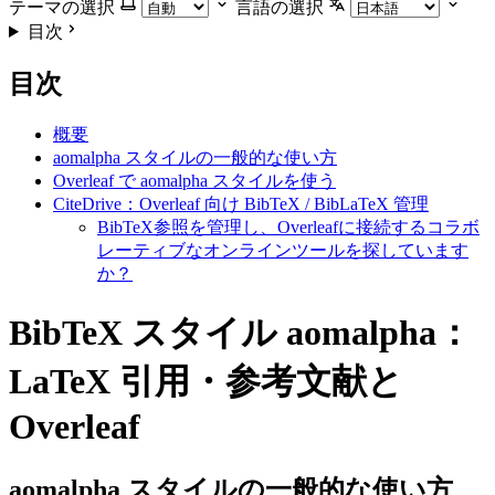
テーマの選択
言語の選択
目次
目次
概要
aomalpha スタイルの一般的な使い方
Overleaf で aomalpha スタイルを使う
CiteDrive：Overleaf 向け BibTeX / BibLaTeX 管理
BibTeX参照を管理し、Overleafに接続するコラボ
レーティブなオンラインツールを探しています
か？
BibTeX スタイル aomalpha：
LaTeX 引用・参考文献と
Overleaf
aomalpha
スタイルの一般的な使い方