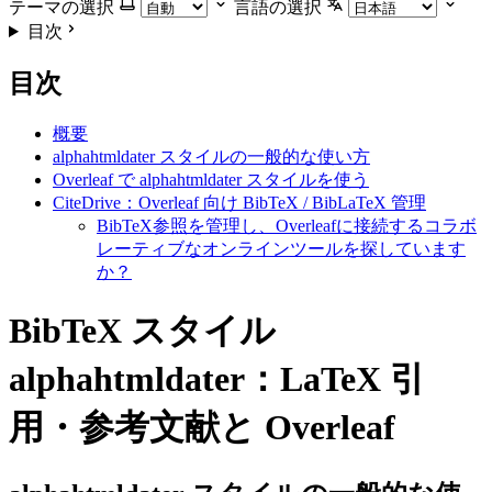
テーマの選択
言語の選択
目次
目次
概要
alphahtmldater スタイルの一般的な使い方
Overleaf で alphahtmldater スタイルを使う
CiteDrive：Overleaf 向け BibTeX / BibLaTeX 管理
BibTeX参照を管理し、Overleafに接続するコラボ
レーティブなオンラインツールを探しています
か？
BibTeX スタイル
alphahtmldater：LaTeX 引
用・参考文献と Overleaf