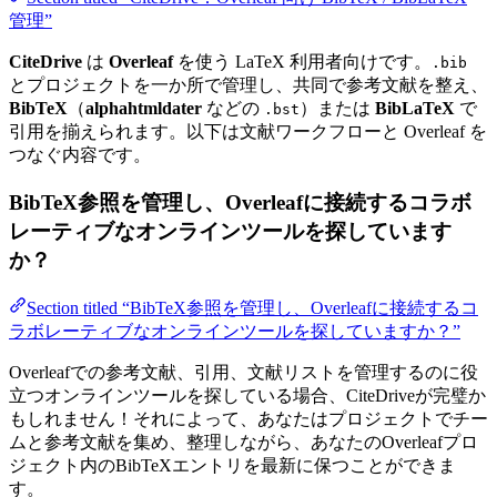
管理”
CiteDrive
は
Overleaf
を使う LaTeX 利用者向けです。
.bib
とプロジェクトを一か所で管理し、共同で参考文献を整え、
BibTeX
（
alphahtmldater
などの
）または
BibLaTeX
で
.bst
引用を揃えられます。以下は文献ワークフローと Overleaf を
つなぐ内容です。
BibTeX参照を管理し、Overleafに接続するコラボ
レーティブなオンラインツールを探しています
か？
Section titled “BibTeX参照を管理し、Overleafに接続するコ
ラボレーティブなオンラインツールを探していますか？”
Overleafでの参考文献、引用、文献リストを管理するのに役
立つオンラインツールを探している場合、CiteDriveが完璧か
もしれません！それによって、あなたはプロジェクトでチー
ムと参考文献を集め、整理しながら、あなたのOverleafプロ
ジェクト内のBibTeXエントリを最新に保つことができま
す。