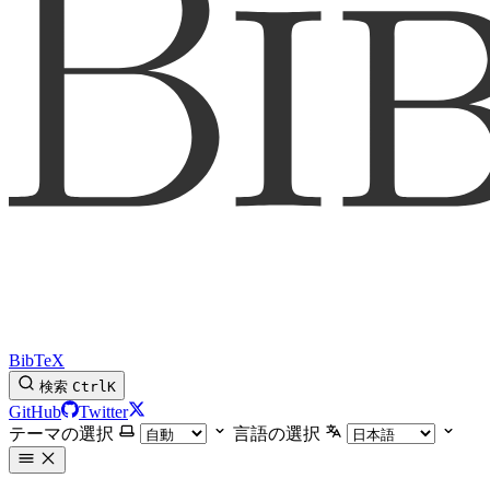
BibTeX
検索
Ctrl
K
GitHub
Twitter
テーマの選択
言語の選択