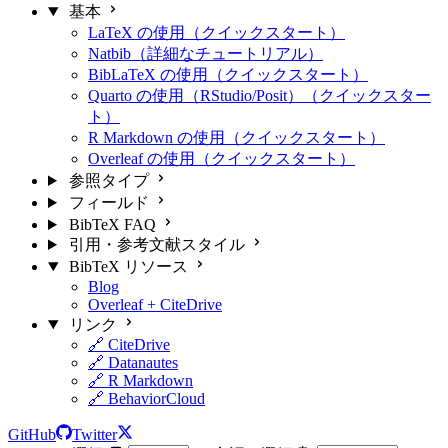
基本
LaTeX の使用（クイックスタート）
Natbib（詳細なチュートリアル）
BibLaTeX の使用（クイックスタート）
Quarto の使用（RStudio/Posit）（クイックスター
ト）
R Markdown の使用（クイックスタート）
Overleaf の使用（クイックスタート）
参照タイプ
フィールド
BibTeX FAQ
引用・参考文献スタイル
BibTeX リソース
Blog
Overleaf + CiteDrive
リンク
🔗 CiteDrive
🔗 Datanautes
🔗 R Markdown
🔗 BehaviorCloud
GitHub
Twitter