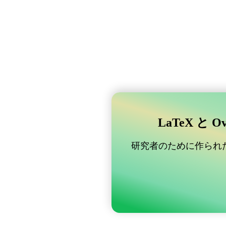
LaTeX と 
研究者のために作られた B