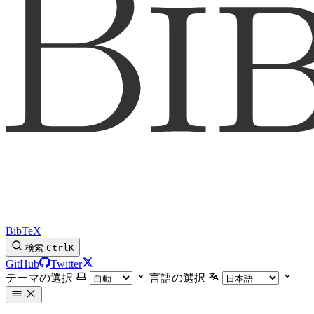
BibTeX
検索
Ctrl
K
GitHub
Twitter
テーマの選択
言語の選択