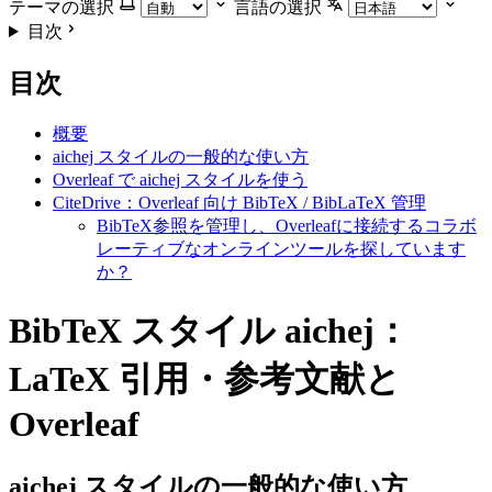
テーマの選択
言語の選択
目次
目次
概要
aichej スタイルの一般的な使い方
Overleaf で aichej スタイルを使う
CiteDrive：Overleaf 向け BibTeX / BibLaTeX 管理
BibTeX参照を管理し、Overleafに接続するコラボ
レーティブなオンラインツールを探しています
か？
BibTeX スタイル aichej：
LaTeX 引用・参考文献と
Overleaf
aichej
スタイルの一般的な使い方