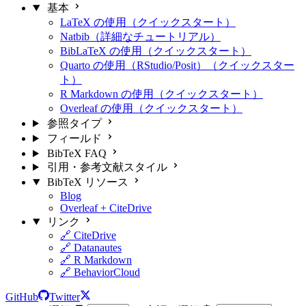
基本
LaTeX の使用（クイックスタート）
Natbib（詳細なチュートリアル）
BibLaTeX の使用（クイックスタート）
Quarto の使用（RStudio/Posit）（クイックスター
ト）
R Markdown の使用（クイックスタート）
Overleaf の使用（クイックスタート）
参照タイプ
フィールド
BibTeX FAQ
引用・参考文献スタイル
BibTeX リソース
Blog
Overleaf + CiteDrive
リンク
🔗 CiteDrive
🔗 Datanautes
🔗 R Markdown
🔗 BehaviorCloud
GitHub
Twitter