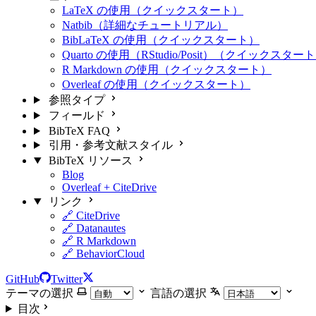
LaTeX の使用（クイックスタート）
Natbib（詳細なチュートリアル）
BibLaTeX の使用（クイックスタート）
Quarto の使用（RStudio/Posit）（クイックスター
R Markdown の使用（クイックスタート）
Overleaf の使用（クイックスタート）
参照タイプ
フィールド
BibTeX FAQ
引用・参考文献スタイル
BibTeX リソース
Blog
Overleaf + CiteDrive
リンク
🔗 CiteDrive
🔗 Datanautes
🔗 R Markdown
🔗 BehaviorCloud
GitHub
Twitter
テーマの選択
言語の選択
目次