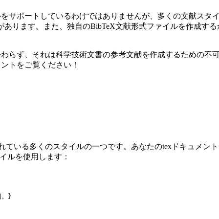
献スタイルをサポートしているわけではありませんが、多くの文献スタ
形式があります。また、独自のBibTeX文献形式ファイルを作成
にかかわらず、それは科学技術文書の参考文献を作成するための不可欠な
ュメントをご覧ください！
込まれている多くのスタイルの一つです。あなたのtexドキュメント
スタイルを使用します：
例。}