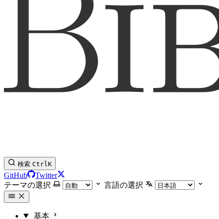
検索
Ctrl
K
GitHub
Twitter
テーマの選択
言語の選択
基本