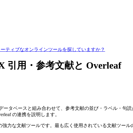
コラボレーティブなオンラインツールを探していますか？
eX 引用・参考文献と Overleaf
データベースと組み合わせて、参考文献の並び・ラベル・句読点を
と Overleaf の連携を説明します。
るための強力な文献ツールです。最も広く使用されている文献ツ