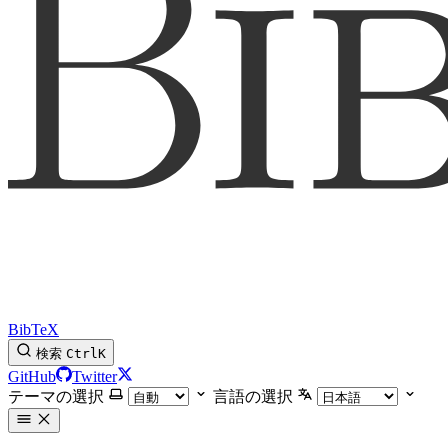
BibTeX
検索
Ctrl
K
GitHub
Twitter
テーマの選択
言語の選択