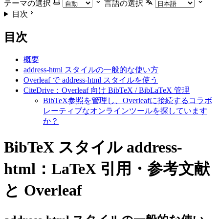
テーマの選択
言語の選択
目次
目次
概要
address-html スタイルの一般的な使い方
Overleaf で address-html スタイルを使う
CiteDrive：Overleaf 向け BibTeX / BibLaTeX 管理
BibTeX参照を管理し、Overleafに接続するコラボ
レーティブなオンラインツールを探しています
か？
BibTeX スタイル address-
html：LaTeX 引用・参考文献
と Overleaf