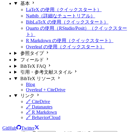
基本
LaTeX の使用（クイックスタート）
Natbib（詳細なチュートリアル）
BibLaTeX の使用（クイックスタート）
Quarto の使用（RStudio/Posit）（クイックスター
ト）
R Markdown の使用（クイックスタート）
Overleaf の使用（クイックスタート）
参照タイプ
フィールド
BibTeX FAQ
引用・参考文献スタイル
BibTeX リソース
Blog
Overleaf + CiteDrive
リンク
🔗 CiteDrive
🔗 Datanautes
🔗 R Markdown
🔗 BehaviorCloud
GitHub
Twitter