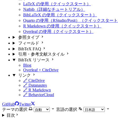
LaTeX の使用（クイックスタート）
Natbib（詳細なチュートリアル）
BibLaTeX の使用（クイックスタート）
Quarto の使用（RStudio/Posit）（クイックスター
R Markdown の使用（クイックスタート）
Overleaf の使用（クイックスタート）
参照タイプ
フィールド
BibTeX FAQ
引用・参考文献スタイル
BibTeX リソース
Blog
Overleaf + CiteDrive
リンク
🔗 CiteDrive
🔗 Datanautes
🔗 R Markdown
🔗 BehaviorCloud
GitHub
Twitter
テーマの選択
言語の選択
目次