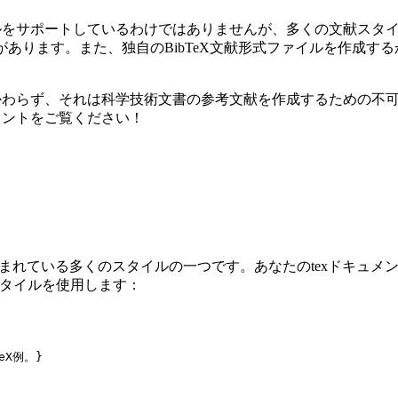
献スタイルをサポートしているわけではありませんが、多くの文献スタ
形式があります。また、独自のBibTeX文献形式ファイルを作成
にかかわらず、それは科学技術文書の参考文献を作成するための不可欠な
ュメントをご覧ください！
み込まれている多くのスタイルの一つです。あなたのtexドキュメン
のスタイルを使用します：
eX例。}