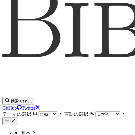
検索
Ctrl
K
GitHub
Twitter
テーマの選択
言語の選択
基本