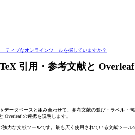
コラボレーティブなオンラインツールを探していますか？
LaTeX 引用・参考文献と Overleaf
データベースと組み合わせて、参考文献の並び・ラベル・句読点
ib
eX と Overleaf の連携を説明します。
るための強力な文献ツールです。最も広く使用されている文献ツ