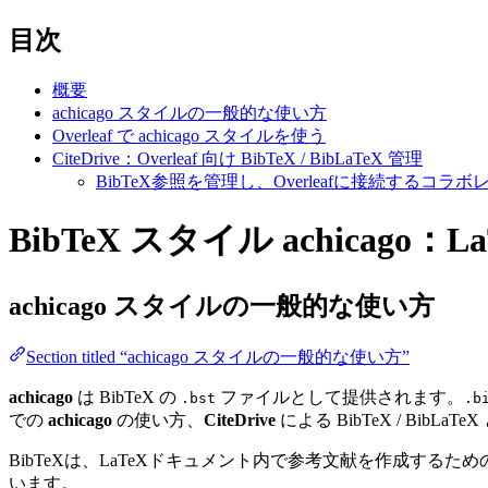
目次
概要
achicago スタイルの一般的な使い方
Overleaf で achicago スタイルを使う
CiteDrive：Overleaf 向け BibTeX / BibLaTeX 管理
BibTeX参照を管理し、Overleafに接続する
BibTeX スタイル achicago：
achicago
スタイルの一般的な使い方
Section titled “achicago スタイルの一般的な使い方”
achicago
は BibTeX の
ファイルとして提供されます。
.bst
.b
での
achicago
の使い方、
CiteDrive
による BibTeX / BibLaT
BibTeXは、LaTeXドキュメント内で参考文献を作成す
います。