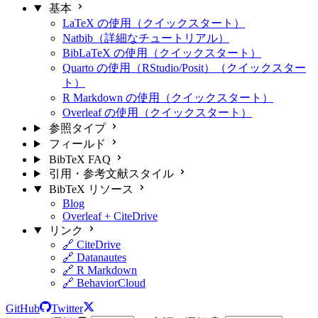
基本
LaTeX の使用（クイックスタート）
Natbib（詳細なチュートリアル）
BibLaTeX の使用（クイックスタート）
Quarto の使用（RStudio/Posit）（クイックスター
ト）
R Markdown の使用（クイックスタート）
Overleaf の使用（クイックスタート）
参照タイプ
フィールド
BibTeX FAQ
引用・参考文献スタイル
BibTeX リソース
Blog
Overleaf + CiteDrive
リンク
🔗 CiteDrive
🔗 Datanautes
🔗 R Markdown
🔗 BehaviorCloud
GitHub
Twitter