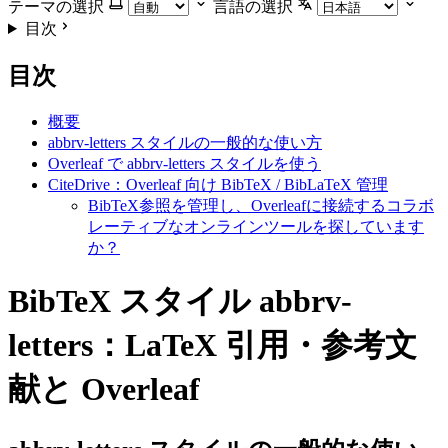
テーマの選択
言語の選択
目次
目次
概要
abbrv-letters スタイルの一般的な使い方
Overleaf で abbrv-letters スタイルを使う
CiteDrive：Overleaf 向け BibTeX / BibLaTeX 管理
BibTeX参照を管理し、Overleafに接続するコラボ
レーティブなオンラインツールを探しています
か？
BibTeX スタイル abbrv-
letters：LaTeX 引用・参考文
献と Overleaf