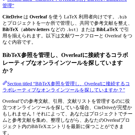
管理”
CiteDrive
は
Overleaf
を使う LaTeX 利用者向けです。
.bib
とプロジェクトを一か所で管理し、共同で参考文献を整え、
BibTeX
（
abbrv-letters
などの
）または
BibLaTeX
で引
.bst
用を揃えられます。以下は文献ワークフローと Overleaf をつ
なぐ内容です。
BibTeX参照を管理し、Overleafに接続するコラボ
レーティブなオンラインツールを探しています
か？
Section titled “BibTeX参照を管理し、Overleafに接続するコ
ラボレーティブなオンラインツールを探していますか？”
Overleafでの参考文献、引用、文献リストを管理するのに役
立つオンラインツールを探している場合、CiteDriveが完璧か
もしれません！それによって、あなたはプロジェクトでチー
ムと参考文献を集め、整理しながら、あなたのOverleafプロ
ジェクト内のBibTeXエントリを最新に保つことができま
す。