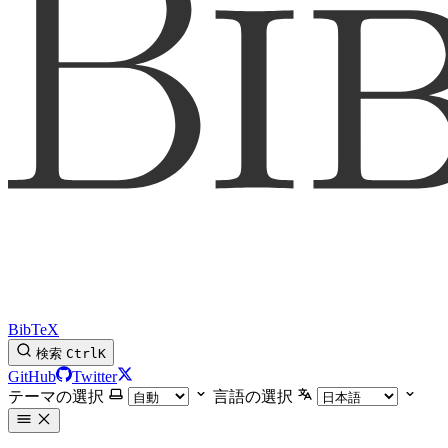
BibTeX
検索
Ctrl
K
GitHub
Twitter
テーマの選択
言語の選択