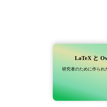
LaTeX と 
研究者のために作られた B