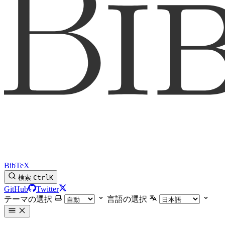
BibTeX
検索
Ctrl
K
GitHub
Twitter
テーマの選択
言語の選択