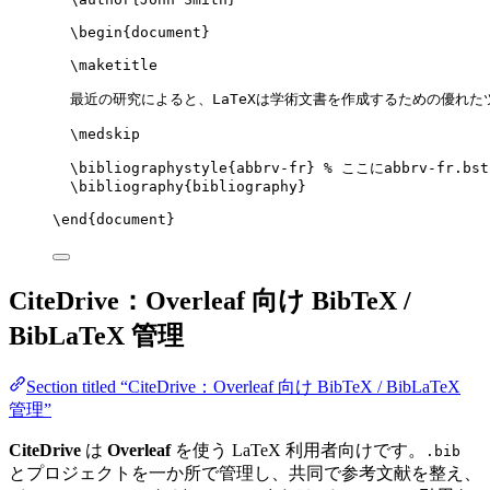
\begin
{
document
}
\maketitle
最近の研究によると、LaTeXは学術文書を作成するための優れた
\medskip
\bibliographystyle
{abbrv-fr} 
% ここにabbrv-fr.b
\bibliography
{bibliography}
\end
{
document
}
CiteDrive：Overleaf 向け BibTeX /
BibLaTeX 管理
Section titled “CiteDrive：Overleaf 向け BibTeX / BibLaTeX
管理”
CiteDrive
は
Overleaf
を使う LaTeX 利用者向けです。
.bib
とプロジェクトを一か所で管理し、共同で参考文献を整え、