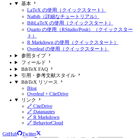
基本
LaTeX の使用（クイックスタート）
Natbib（詳細なチュートリアル）
BibLaTeX の使用（クイックスタート）
Quarto の使用（RStudio/Posit）（クイックスター
ト）
R Markdown の使用（クイックスタート）
Overleaf の使用（クイックスタート）
参照タイプ
フィールド
BibTeX FAQ
引用・参考文献スタイル
BibTeX リソース
Blog
Overleaf + CiteDrive
リンク
🔗 CiteDrive
🔗 Datanautes
🔗 R Markdown
🔗 BehaviorCloud
GitHub
Twitter