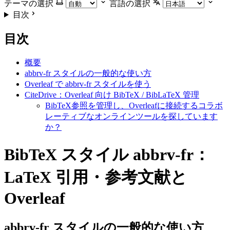
テーマの選択
言語の選択
目次
目次
概要
abbrv-fr スタイルの一般的な使い方
Overleaf で abbrv-fr スタイルを使う
CiteDrive：Overleaf 向け BibTeX / BibLaTeX 管理
BibTeX参照を管理し、Overleafに接続するコラボ
レーティブなオンラインツールを探しています
か？
BibTeX スタイル abbrv-fr：
LaTeX 引用・参考文献と
Overleaf
abbrv-fr
スタイルの一般的な使い方