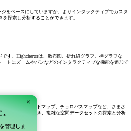
ッケージをベースにしていますが、よりインタラクティブでカスタ
ータを探索し分析することができます。
ジです。Highcharterは、散布図、折れ線グラフ、棒グラフな
はチャートにズームやパンなどのインタラクティブな機能を追加で
×
をベースにしており、ヒートマップ、チョロパスマップなど、さまざ
単に。
プに追加することができ、複雑な空間データセットの探索と分析
文献を管理しま