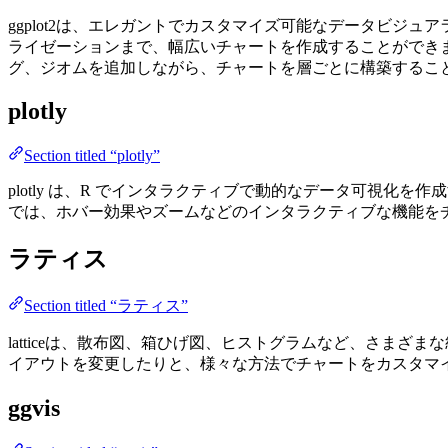
ggplot2は、エレガントでカスタマイズ可能なデータビジュ
ライゼーションまで、幅広いチャートを作成することができま
グ、ジオムを追加しながら、チャートを層ごとに構築するこ
plotly
Section titled “plotly”
plotly は、R でインタラクティブで動的なデータ可視化
では、ホバー効果やズームなどのインタラクティブな機能を
ラティス
Section titled “ラティス”
latticeは、散布図、箱ひげ図、ヒストグラムなど、さま
イアウトを変更したりと、様々な方法でチャートをカスタマ
ggvis