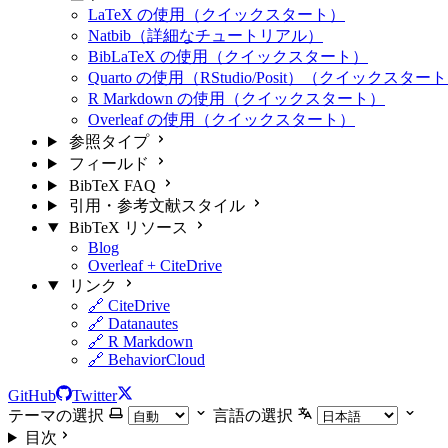
LaTeX の使用（クイックスタート）
Natbib（詳細なチュートリアル）
BibLaTeX の使用（クイックスタート）
Quarto の使用（RStudio/Posit）（クイックスター
R Markdown の使用（クイックスタート）
Overleaf の使用（クイックスタート）
参照タイプ
フィールド
BibTeX FAQ
引用・参考文献スタイル
BibTeX リソース
Blog
Overleaf + CiteDrive
リンク
🔗 CiteDrive
🔗 Datanautes
🔗 R Markdown
🔗 BehaviorCloud
GitHub
Twitter
テーマの選択
言語の選択
目次