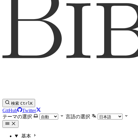
検索
Ctrl
K
GitHub
Twitter
テーマの選択
言語の選択
基本