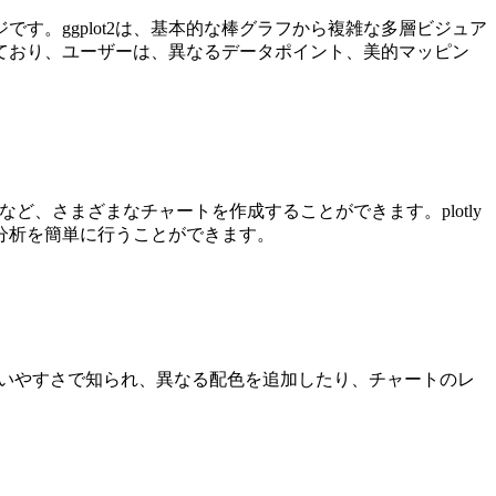
です。ggplot2は、基本的な棒グラフから複雑な多層ビジュア
れており、ユーザーは、異なるデータポイント、美的マッピン
など、さまざまなチャートを作成することができます。plotly
分析を簡単に行うことができます。
と使いやすさで知られ、異なる配色を追加したり、チャートのレ