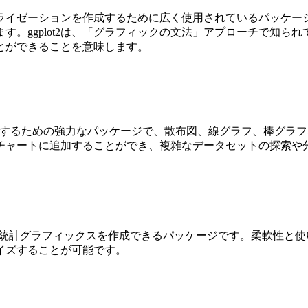
アライゼーションを作成するために広く使用されているパッケージ
す。ggplot2は、「グラフィックの文法」アプローチで知ら
とができることを意味します。
を作成するための強力なパッケージで、散布図、線グラフ、棒グラフ
チャートに追加することができ、複雑なデータセットの探索や
ざまな統計グラフィックスを作成できるパッケージです。柔軟性
イズすることが可能です。