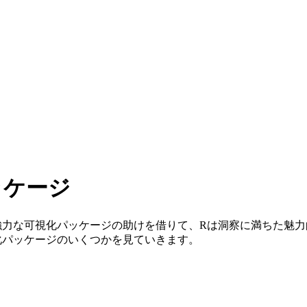
ッケージ
強力な可視化パッケージの助けを借りて、Rは洞察に満ちた魅
視化パッケージのいくつかを見ていきます。