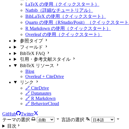
LaTeX の使用（クイックスタート）
Natbib（詳細なチュートリアル）
BibLaTeX の使用（クイックスタート）
Quarto の使用（RStudio/Posit）（クイックスター
R Markdown の使用（クイックスタート）
Overleaf の使用（クイックスタート）
参照タイプ
フィールド
BibTeX FAQ
引用・参考文献スタイル
BibTeX リソース
Blog
Overleaf + CiteDrive
リンク
🔗 CiteDrive
🔗 Datanautes
🔗 R Markdown
🔗 BehaviorCloud
GitHub
Twitter
テーマの選択
言語の選択
目次