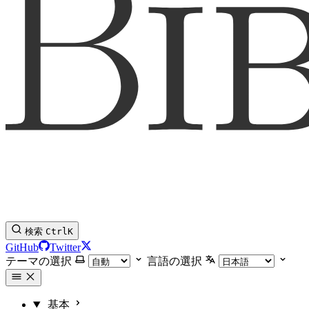
検索
Ctrl
K
GitHub
Twitter
テーマの選択
言語の選択
基本