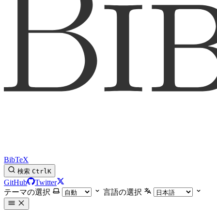
BibTeX
検索
Ctrl
K
GitHub
Twitter
テーマの選択
言語の選択