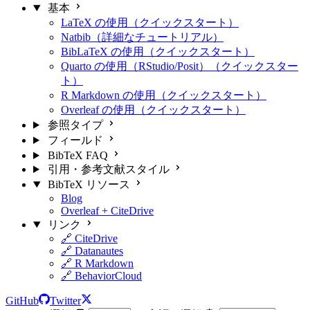
基本
LaTeX の使用（クイックスタート）
Natbib（詳細なチュートリアル）
BibLaTeX の使用（クイックスタート）
Quarto の使用（RStudio/Posit）（クイックスター
ト）
R Markdown の使用（クイックスタート）
Overleaf の使用（クイックスタート）
参照タイプ
フィールド
BibTeX FAQ
引用・参考文献スタイル
BibTeX リソース
Blog
Overleaf + CiteDrive
リンク
🔗 CiteDrive
🔗 Datanautes
🔗 R Markdown
🔗 BehaviorCloud
GitHub
Twitter