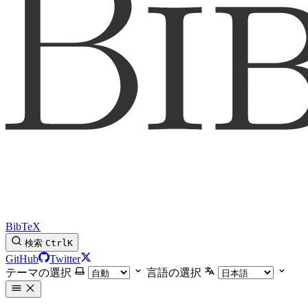
BibTeX
検索
Ctrl
K
GitHub
Twitter
テーマの選択
言語の選択