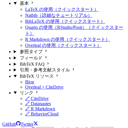
基本
LaTeX の使用（クイックスタート）
Natbib（詳細なチュートリアル）
BibLaTeX の使用（クイックスタート）
Quarto の使用（RStudio/Posit）（クイックスター
ト）
R Markdown の使用（クイックスタート）
Overleaf の使用（クイックスタート）
参照タイプ
フィールド
BibTeX FAQ
引用・参考文献スタイル
BibTeX リソース
Blog
Overleaf + CiteDrive
リンク
🔗 CiteDrive
🔗 Datanautes
🔗 R Markdown
🔗 BehaviorCloud
GitHub
Twitter