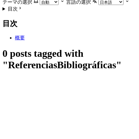
テーマの選択
言語の選択
目次
目次
概要
0 posts tagged with
"ReferenciasBibliográficas"