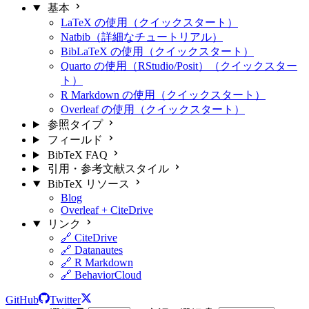
基本
LaTeX の使用（クイックスタート）
Natbib（詳細なチュートリアル）
BibLaTeX の使用（クイックスタート）
Quarto の使用（RStudio/Posit）（クイックスター
ト）
R Markdown の使用（クイックスタート）
Overleaf の使用（クイックスタート）
参照タイプ
フィールド
BibTeX FAQ
引用・参考文献スタイル
BibTeX リソース
Blog
Overleaf + CiteDrive
リンク
🔗 CiteDrive
🔗 Datanautes
🔗 R Markdown
🔗 BehaviorCloud
GitHub
Twitter