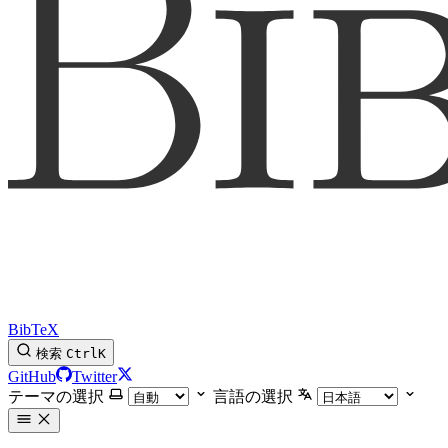
BibTeX
検索
Ctrl
K
GitHub
Twitter
テーマの選択
言語の選択