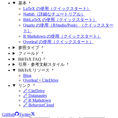
基本
LaTeX の使用（クイックスタート）
Natbib（詳細なチュートリアル）
BibLaTeX の使用（クイックスタート）
Quarto の使用（RStudio/Posit）（クイックスター
ト）
R Markdown の使用（クイックスタート）
Overleaf の使用（クイックスタート）
参照タイプ
フィールド
BibTeX FAQ
引用・参考文献スタイル
BibTeX リソース
Blog
Overleaf + CiteDrive
リンク
🔗 CiteDrive
🔗 Datanautes
🔗 R Markdown
🔗 BehaviorCloud
GitHub
Twitter