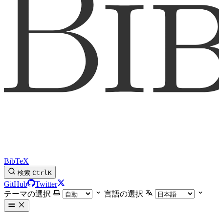
BibTeX
検索
Ctrl
K
GitHub
Twitter
テーマの選択
言語の選択