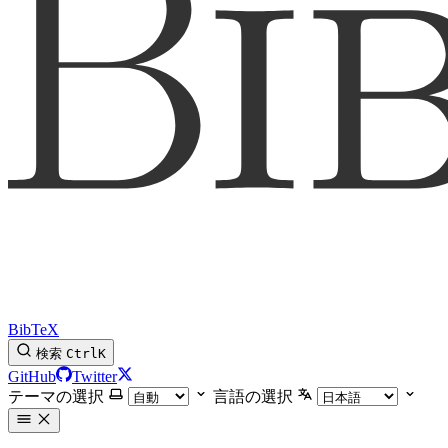
BibTeX
検索
Ctrl
K
GitHub
Twitter
テーマの選択
言語の選択