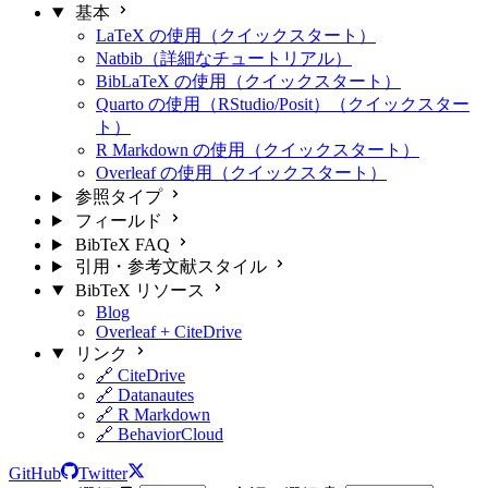
基本
LaTeX の使用（クイックスタート）
Natbib（詳細なチュートリアル）
BibLaTeX の使用（クイックスタート）
Quarto の使用（RStudio/Posit）（クイックスター
ト）
R Markdown の使用（クイックスタート）
Overleaf の使用（クイックスタート）
参照タイプ
フィールド
BibTeX FAQ
引用・参考文献スタイル
BibTeX リソース
Blog
Overleaf + CiteDrive
リンク
🔗 CiteDrive
🔗 Datanautes
🔗 R Markdown
🔗 BehaviorCloud
GitHub
Twitter