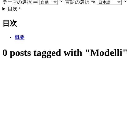
テーマの選択
言語の選択
目次
目次
概要
0 posts tagged with "Modelli"